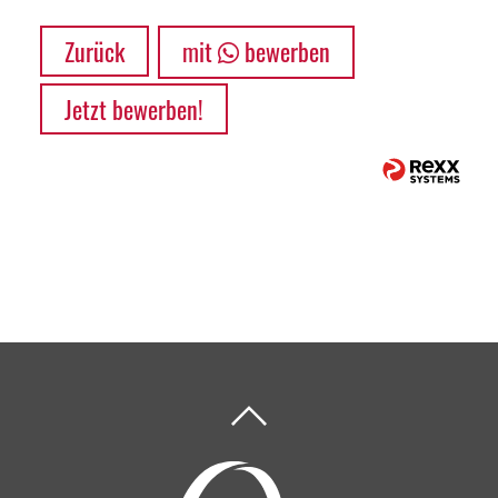
Zurück
mit
bewerben
Jetzt bewerben!