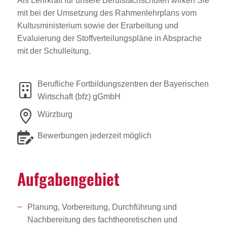
Als Lehrkraft für unsere Berufsfachschulen wirken Sie
mit bei der Umsetzung des Rahmenlehrplans vom
Kultusministerium sowie der Erarbeitung und
Evaluierung der Stoffverteilungspläne in Absprache
mit der Schulleitung.
Berufliche Fortbildungszentren der Bayerischen
Wirtschaft (bfz) gGmbH
Würzburg
Bewerbungen jederzeit möglich
Aufga­ben­ge­biet
Planung, Vorbereitung, Durchführung und
Nachbereitung des fachtheoretischen und