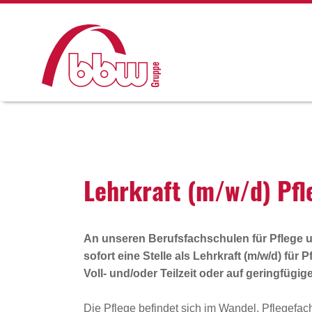
Lehr­kraft (m/w/d) Pfle
An unseren Berufsfachschulen für Pflege un
sofort eine Stelle als
Lehrkraft (m/w/d) für 
Voll- und/oder Teilzeit oder auf geringfügig
Die Pflege befindet sich im Wandel. Pflegef