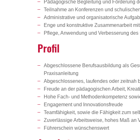
Pädagogische Begleitung und Förderung d
Teilnahme an Konferenzen und schulischen
Administrative und organisatorische Aufga
Enge und konstruktive Zusammenarbeit mit
Pflege, Anwendung und Verbesserung des
Profil
Abgeschlossene Berufsausbildung als Gesun
Praxisanleitung
Abgeschlossenes, laufendes oder zeitnah 
Freude an der pädagogischen Arbeit, Kreati
Hohe Fach- und Methodenkompetenz sowie
Engagement und Innovationsfreude
Teamfähigkeit, sowie die Fähigkeit zum sel
Zuverlässige Arbeitsweise, hohes Maß an 
Führerschein wünschenswert