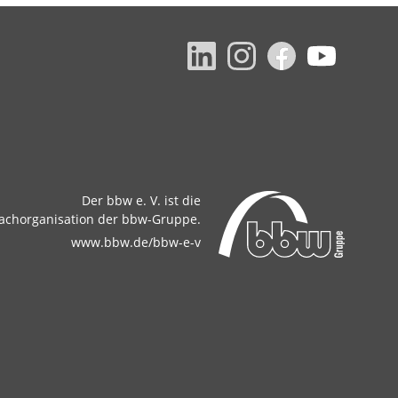
Der bbw e. V. ist die
achorganisation der bbw-Gruppe.
www.bbw.de/bbw-e-v