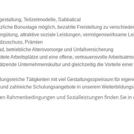
gestaltung, Teilzeitmodelle, Sabbatical
sätzliche Bonustage möglich, bezahlte Freistellung zu verschied
Vergütung, attraktive soziale Leistungen, vermögenswirksame L
ldzuschuss, Prämien
, betriebliche Altersvorsorge und Unfallversicherung
tete Arbeitsplätze und eine offene, vertrauensvolle Arbeitsatm
zende Unternehmenskultur und gleichzeitig die Vorteile einer g
ungsreiche Tätigkeiten mit viel Gestaltungsspielraum für eigen
en und zahlreiche Schulungsangebote in unserem Weiterbildun
ven Rahmenbedingungen und Sozialleistungen finden Sie in