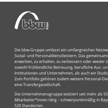
Die bbw-Gruppe umfasst ein umfangreiches Netzw
Sozial- und Personaldienstleistern. Das gemeinsame
erwerben, zu erhalten, zu verbessern oder wieder z
sowohl frühkindliche Betreuung, berufliche Aus- und
Institutionen und Unternehmen, als auch ein Studi
Zum Portfolio gehören zudem weitere Personal-Dien
eine Transfergesellschaft.
Die Unternehmensgruppe existiert seit mehr als 55 
Mitarbeiter*innen tätig – schwerpunktmäßig in Bay
520 Standorten.