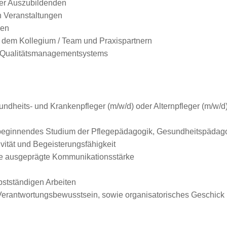
er Auszubildenden
 Veranstaltungen
ben
 dem Kollegium / Team und Praxispartnern
 Qualitätsmanagementsystems
dheits- und Krankenpfleger (m/w/d) oder Alternpfleger (m/w/d)
beginnendes Studium der Pflegepädagogik, Gesundheitspädago
vität und Begeisterungsfähigkeit
 ausgeprägte Kommunikationsstärke
bstständigen Arbeiten
Verantwortungsbewusstsein, sowie organisatorisches Geschick