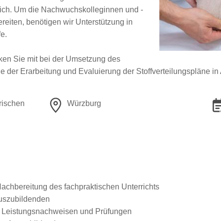
 sich. Um die Nachwuchskolleginnen und -
eiten, benötigen wir Unterstützung in
e.
rken Sie mit bei der Umsetzung des
der Erarbeitung und Evaluierung der Stoffverteilungspläne in 
rischen
Würzburg
achbereitung des fachpraktischen Unterrichts
Auszubildenden
on Leistungsnachweisen und Prüfungen