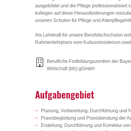
ausgebildet und die Pflege professionalisiert
kollegen auf diese Herausforderungen vorzuber
unseren Schulen für Pflege und Altenpflegehilf
Als Lehrkraft für unsere Berufsfachschulen wi
Rahmenlehrplans vom Kultusministerium sowie 
Berufliche Fortbildungszentren der Baye
Wirtschaft (bfz) gGmbH
Aufga­ben­ge­biet
Planung, Vorbereitung, Durchführung und N
Praxisbegleitung und Praxisberatung der 
Erstellung, Durchführung und Korrektur v