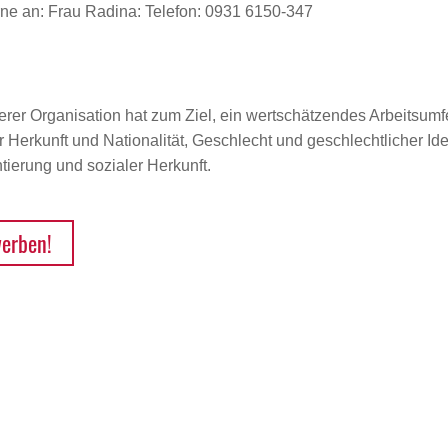
ne an: Frau Radina: Telefon: 0931 6150-347
erer Organisation hat zum Ziel, ein wertschätzendes Arbeitsumfe
Herkunft und Nationalität, Geschlecht und geschlechtlicher Iden
ierung und sozialer Herkunft.
werben!