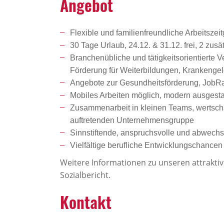
Angebot
Flexible und familienfreundliche Arbeitszeit
30 Tage Urlaub, 24.12. & 31.12. frei, 2 zu
Branchenübliche und tätigkeitsorientierte 
Förderung für Weiterbildungen, Krankenge
Angebote zur Gesundheitsförderung, JobRad
Mobiles Arbeiten möglich, modern ausgestat
Zusammenarbeit in kleinen Teams, wertschät
auftretenden Unternehmensgruppe
Sinnstiftende, anspruchsvolle und abwechsl
Vielfältige berufliche Entwicklungschanc
Weitere Informationen zu unseren attrakti
Sozialbericht.
Kontakt