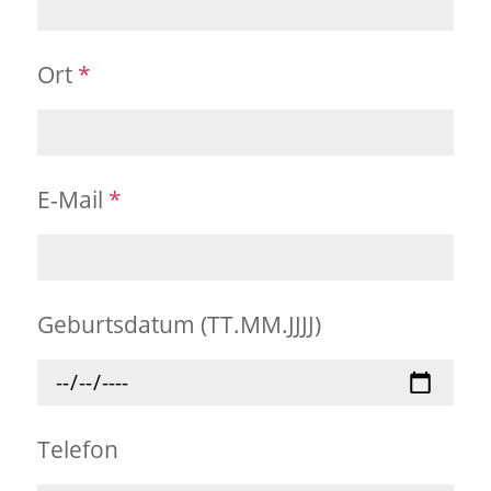
Ort
*
E-Mail
*
Geburtsdatum (TT.MM.JJJJ)
Telefon