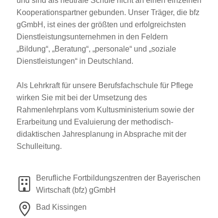
und sind als neutrale Schule nicht an einen einzelnen
Kooperationspartner gebunden. Unser Träger, die bfz
gGmbH, ist eines der größten und erfolgreichsten
Dienstleistungsunternehmen in den Feldern
„Bildung“, „Beratung“, „personale“ und „soziale
Dienstleistungen“ in Deutschland.
Als Lehrkraft für unsere Berufsfachschule für Pflege
wirken Sie mit bei der Umsetzung des
Rahmenlehrplans vom Kultusministerium sowie der
Erarbeitung und Evaluierung der methodisch-
didaktischen Jahresplanung in Absprache mit der
Schulleitung.
Berufliche Fortbildungszentren der Bayerischen
Wirtschaft (bfz) gGmbH
Bad Kissingen