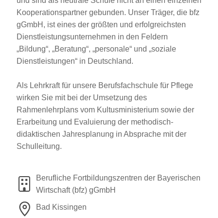
und sind als neutrale Schule nicht an einen einzelnen
Kooperationspartner gebunden. Unser Träger, die bfz
gGmbH, ist eines der größten und erfolgreichsten
Dienstleistungsunternehmen in den Feldern
„Bildung“, „Beratung“, „personale“ und „soziale
Dienstleistungen“ in Deutschland.
Als Lehrkraft für unsere Berufsfachschule für Pflege
wirken Sie mit bei der Umsetzung des
Rahmenlehrplans vom Kultusministerium sowie der
Erarbeitung und Evaluierung der methodisch-
didaktischen Jahresplanung in Absprache mit der
Schulleitung.
Berufliche Fortbildungszentren der Bayerischen
Wirtschaft (bfz) gGmbH
Bad Kissingen