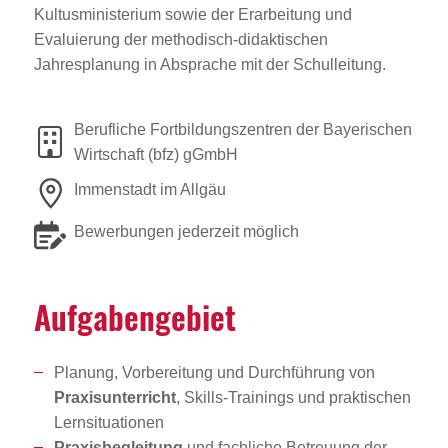
Kultusministerium sowie der Erarbeitung und
Evaluierung der methodisch-didaktischen
Jahresplanung in Absprache mit der Schulleitung.
Berufliche Fortbildungszentren der Bayerischen
Wirtschaft (bfz) gGmbH
Immenstadt im Allgäu
Bewerbungen jederzeit möglich
Aufga­ben­ge­biet
Planung, Vorbereitung und Durchführung von
Praxisunterricht
, Skills-Trainings und praktischen
Lernsituationen
Praxisbegleitung
und fachliche Betreuung der