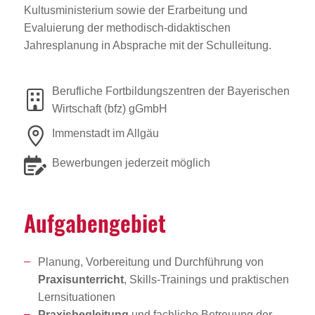
Kultusministerium sowie der Erarbeitung und
Evaluierung der methodisch-didaktischen
Jahresplanung in Absprache mit der Schulleitung.
Berufliche Fortbildungszentren der Bayerischen
Wirtschaft (bfz) gGmbH
Immenstadt im Allgäu
Bewerbungen jederzeit möglich
Aufga­ben­ge­biet
Planung, Vorbereitung und Durchführung von
Praxisunterricht
, Skills-Trainings und praktischen
Lernsituationen
Praxisbegleitung
und fachliche Betreuung der