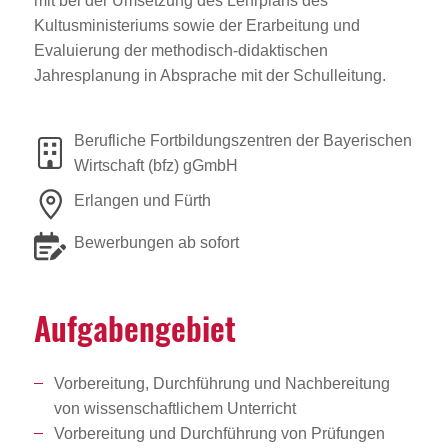
mit bei der Umsetzung des Lehrplans des
Kultusministeriums sowie der Erarbeitung und
Evaluierung der methodisch-didaktischen
Jahresplanung in Absprache mit der Schulleitung.
Berufliche Fortbildungszentren der Bayerischen
Wirtschaft (bfz) gGmbH
Erlangen und Fürth
Bewerbungen ab sofort
Aufga­ben­ge­biet
Vorbereitung, Durchführung und Nachbereitung
von wissenschaftlichem Unterricht
Vorbereitung und Durchführung von Prüfungen