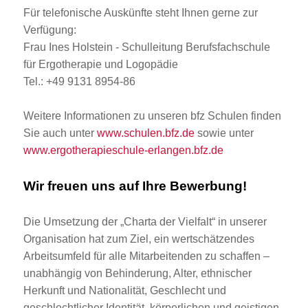
Für telefonische Auskünfte steht Ihnen gerne zur
Verfügung:
Frau Ines Holstein - Schulleitung Berufsfachschule
für Ergotherapie und Logopädie
Tel.: +49 9131 8954-86
Weitere Informationen zu unseren bfz Schulen finden
Sie auch unter
www.schulen.bfz.de
sowie unter
www.ergotherapieschule-erlangen.bfz.de
Wir freuen uns auf Ihre Bewerbung!
Die Umsetzung der „Charta der Vielfalt“ in unserer
Organisation hat zum Ziel, ein wertschätzendes
Arbeitsumfeld für alle Mitarbeitenden zu schaffen –
unabhängig von Behinderung, Alter, ethnischer
Herkunft und Nationalität, Geschlecht und
geschlechtlicher Identität, körperlichen und geistigen