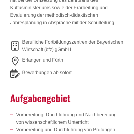
mit bei der Umsetzung des Lehrplans des
Kultusministeriums sowie der Erarbeitung und
Evaluierung der methodisch-didaktischen
Jahresplanung in Absprache mit der Schulleitung.
Berufliche Fortbildungszentren der Bayerischen
Wirtschaft (bfz) gGmbH
Erlangen und Fürth
Bewerbungen ab sofort
Aufga­ben­ge­biet
Vorbereitung, Durchführung und Nachbereitung
von wissenschaftlichem Unterricht
Vorbereitung und Durchführung von Prüfungen