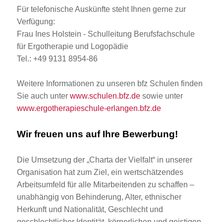
Für telefonische Auskünfte steht Ihnen gerne zur
Verfügung:
Frau Ines Holstein - Schulleitung Berufsfachschule
für Ergotherapie und Logopädie
Tel.: +49 9131 8954-86
Weitere Informationen zu unseren bfz Schulen finden
Sie auch unter
www.schulen.bfz.de
sowie unter
www.ergotherapieschule-erlangen.bfz.de
Wir freuen uns auf Ihre Bewerbung!
Die Umsetzung der „Charta der Vielfalt“ in unserer
Organisation hat zum Ziel, ein wertschätzendes
Arbeitsumfeld für alle Mitarbeitenden zu schaffen –
unabhängig von Behinderung, Alter, ethnischer
Herkunft und Nationalität, Geschlecht und
geschlechtlicher Identität, körperlichen und geistigen