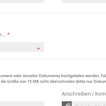
n...
*
ument oder einzelne Dokumente hochgeladen werden. Folg
f die Größe von 15 MB nicht überschreiten (bitte nur Doku
Anschreiben / Kom