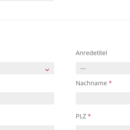
Anredetitel
---
Nachname
*
PLZ
*