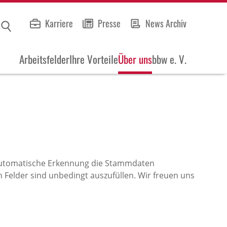
Karriere
Presse
News Archiv
Arbeitsfelder
Ihre Vorteile
Über uns
bbw e. V.
 automatische Erkennung die Stammdaten
 Felder sind unbedingt auszufüllen. Wir freuen uns