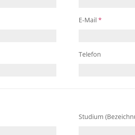
E-Mail
*
Telefon
Studium (Bezeichn