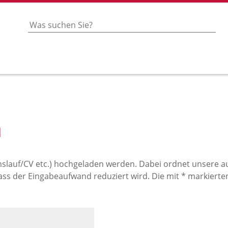
n
slauf/CV etc.) hochgeladen werden. Dabei ordnet unsere
ss der Eingabeaufwand reduziert wird. Die mit * markierten