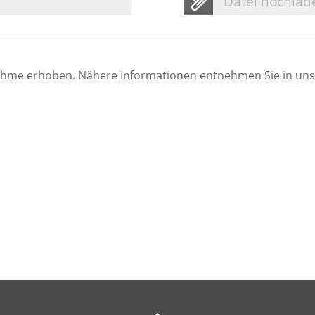
Datei hochlad
ahme erhoben. Nähere Informationen entnehmen Sie in un