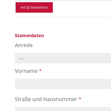
mit
bewerben
Stammdaten
Anrede
---
Vorname
*
Straße und Hausnummer
*