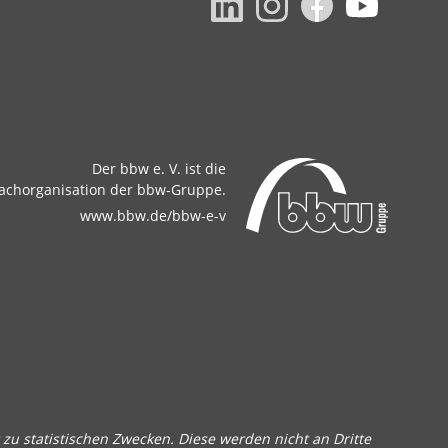
Der bbw e. V. ist die
achorganisation der bbw-Gruppe.
www.bbw.de/bbw-e-v
zu statistischen Zwecken. Diese werden nicht an Dritte