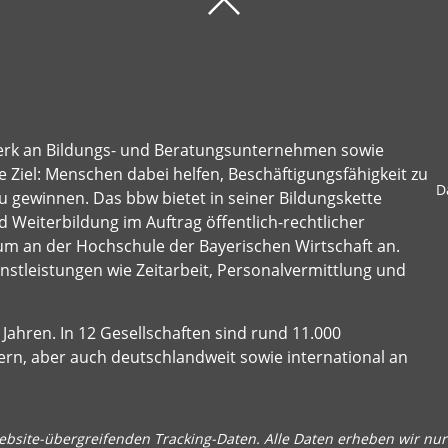
erk an Bildungs- und Beratungsunternehmen sowie
 Ziel: Menschen dabei helfen, Beschäftigungsfähigkeit zu
D
u gewinnen. Das bbw bietet in seiner Bildungskette
 Weiterbildung im Auftrag öffentlich-rechtlicher
um an der Hochschule der Bayerischen Wirtschaft an.
stleistungen wie Zeitarbeit, Personalvermittlung und
Jahren. In 12 Gesellschaften sind rund 11.000
ern, aber auch deutschlandweit sowie international an
bsite-übergreifenden Tracking-Daten. Alle Daten erheben wir nur 