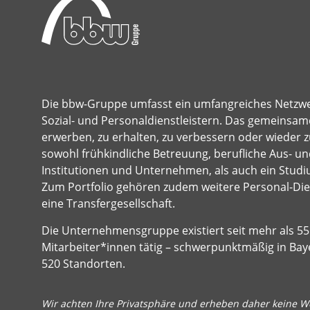
Die bbw-Gruppe umfasst ein umfangreiches Netzw
Sozial- und Personaldienstleistern. Das gemeinsame
erwerben, zu erhalten, zu verbessern oder wieder z
sowohl frühkindliche Betreuung, berufliche Aus- und
Institutionen und Unternehmen, als auch ein Studi
Zum Portfolio gehören zudem weitere Personal-Dien
eine Transfergesellschaft.
Die Unternehmensgruppe existiert seit mehr als 55 
Mitarbeiter*innen tätig – schwerpunktmäßig in Bay
520 Standorten.
Wir achten Ihre Privatsphäre und erheben daher keine We