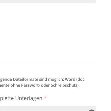
ende Dateiformate sind möglich: Word (doc,
mente ohne Passwort- oder Schreibschutz).
plette Unterlagen
*