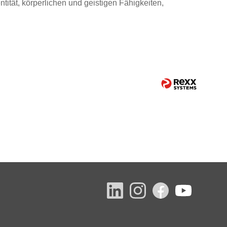
tität, körperlichen und geistigen Fähigkeiten,