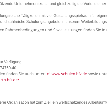
zende Unternehmenskultur und gleichzeitig die Vorteile einer g
ungsreiche Tätigkeiten mit viel Gestaltungsspielraum für eigen
en und zahlreiche Schulungsangebote in unserem Weiterbildun
ven Rahmenbedingungen und Sozialleistungen finden Sie in
zur Verfügung:
 974769-40
len finden Sie auch unter
www.schulen.bfz.de
sowie unt
rth.bfz.de/
erer Organisation hat zum Ziel, ein wertschätzendes Arbeitsumfe