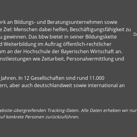
erk an Bildungs- und Beratungsunternehmen sowie
 Ziel: Menschen dabei helfen, Beschäftigungsfähigkeit zu
D
u gewinnen. Das bbw bietet in seiner Bildungskette
 Weiterbildung im Auftrag öffentlich-rechtlicher
um an der Hochschule der Bayerischen Wirtschaft an.
stleistungen wie Zeitarbeit, Personalvermittlung und
Jahren. In 12 Gesellschaften sind rund 11.000
ern, aber auch deutschlandweit sowie international an
bsite-übergreifenden Tracking-Daten. Alle Daten erheben wir nur 
auf konkrete Personen zurückzuführen.