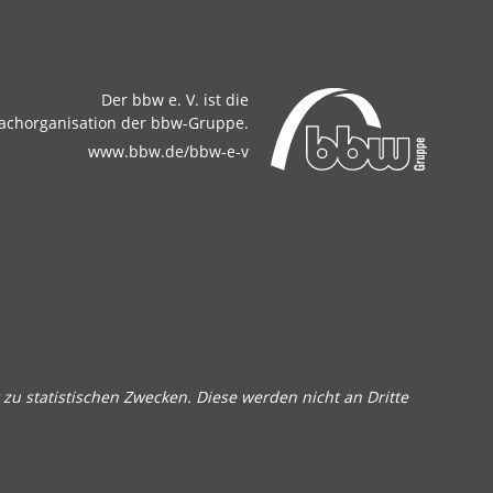
Der bbw e. V. ist die
achorganisation der bbw-Gruppe.
www.bbw.de/bbw-e-v
zu statistischen Zwecken. Diese werden nicht an Dritte