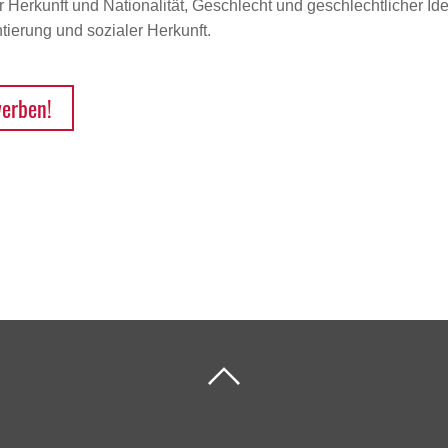
Herkunft und Nationalität, Geschlecht und geschlechtlicher Iden
ierung und sozialer Herkunft.
werben!