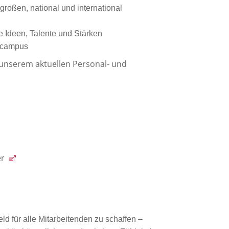
roßen, national und international
e Ideen, Talente und Stärken
gscampus
 unserem aktuellen Personal- und
er
ld für alle Mitarbeitenden zu schaffen –