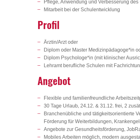
Pflege, Anwendung und Verbesserung des
Mitarbeit bei der Schulentwicklung
Profil
Ärztin/Arzt oder
Diplom oder Master Medizinpädagoge*in o
Diplom Psychologe*in (mit klinischer Ausri
Lehramt berufliche Schulen mit Fachrichtu
Angebot
Flexible und familienfreundliche Arbeitszeit
30 Tage Urlaub, 24.12. & 31.12. frei, 2 zu
Branchenübliche und tätigkeitsorientierte 
Förderung für Weiterbildungen, Krankenge
Angebote zur Gesundheitsförderung, JobRad
Mobiles Arbeiten möglich, modern ausgestat