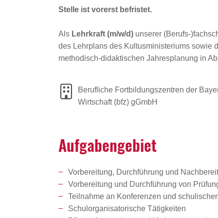
Stelle ist vorerst befristet.
Als
Lehrkraft (m/w/d)
unserer (Berufs-)fachsc
des Lehrplans des Kultusministeriums sowie d
methodisch-didaktischen Jahresplanung in Abs
Berufliche Fortbildungszentren der Baye
Wirtschaft (bfz) gGmbH
Aufga­ben­ge­biet
Vorbereitung, Durchführung und Nachbereit
Vorbereitung und Durchführung von Prüfun
Teilnahme an Konferenzen und schulischen
Schulorganisatorische Tätigkeiten