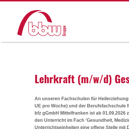
Lehr­kraft (m/w/d) Gesu
An unseren Fachschulen für Heilerziehungsp
UE pro Woche) und der Berufsfachschule f
bfz gGmbH Mittelfranken ist ab 01.09.2026 
den Unterricht im Fach 'Gesundheit, Medizi
Unterrichtseinheiten eine offene Stelle mit 