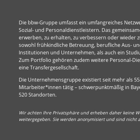
Die bbw-Gruppe umfasst ein umfangreiches Netzw
Sozial- und Personaldienstleistern. Das gemeinsame
erwerben, zu erhalten, zu verbessern oder wieder z
sowohl frühkindliche Betreuung, berufliche Aus- und
Institutionen und Unternehmen, als auch ein Studi
Zum Portfolio gehören zudem weitere Personal-Dien
eine Transfergesellschaft.
Die Unternehmensgruppe existiert seit mehr als 55 
Mitarbeiter*innen tätig – schwerpunktmäßig in Bay
520 Standorten.
Wir achten Ihre Privatsphäre und erheben daher keine We
weitergegeben. Sie werden anonymisiert und sind nicht 