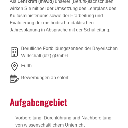
Als
Lehrkraft (m/w/d)
unserer (Berufs-)fachschulen
wirken Sie mit bei der Umsetzung des Lehrplans des
Kultusministeriums sowie der Erarbeitung und
Evaluierung der methodisch-didaktischen
Jahresplanung in Absprache mit der Schulleitung.
Berufliche Fortbildungszentren der Bayerischen
Wirtschaft (bfz) gGmbH
Fürth
Bewerbungen ab sofort
Aufga­ben­ge­biet
Vorbereitung, Durchführung und Nachbereitung
von wissenschaftlichem Unterricht