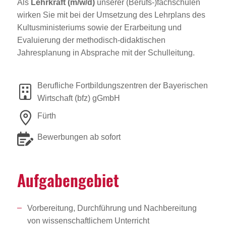
Als
Lehrkraft (m/w/d)
unserer (Berufs-)fachschulen
wirken Sie mit bei der Umsetzung des Lehrplans des
Kultusministeriums sowie der Erarbeitung und
Evaluierung der methodisch-didaktischen
Jahresplanung in Absprache mit der Schulleitung.
Berufliche Fortbildungszentren der Bayerischen
Wirtschaft (bfz) gGmbH
Fürth
Bewerbungen ab sofort
Aufga­ben­ge­biet
Vorbereitung, Durchführung und Nachbereitung
von wissenschaftlichem Unterricht