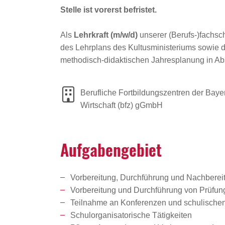
Stelle ist vorerst befristet.
Als
Lehrkraft (m/w/d)
unserer (Berufs-)fachsc
des Lehrplans des Kultusministeriums sowie d
methodisch-didaktischen Jahresplanung in Abs
Berufliche Fortbildungszentren der Baye
Wirtschaft (bfz) gGmbH
Aufga­ben­ge­biet
Vorbereitung, Durchführung und Nachbereit
Vorbereitung und Durchführung von Prüfun
Teilnahme an Konferenzen und schulischen
Schulorganisatorische Tätigkeiten