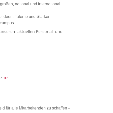
roßen, national und international
e Ideen, Talente und Stärken
gscampus
 unserem aktuellen Personal- und
er
ld für alle Mitarbeitenden zu schaffen –