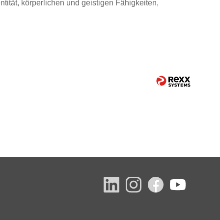
tität, körperlichen und geistigen Fähigkeiten,