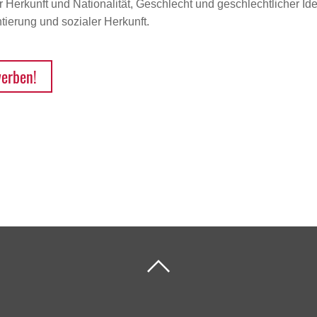
Herkunft und Nationalität, Geschlecht und geschlechtlicher Iden
ierung und sozialer Herkunft.
werben!