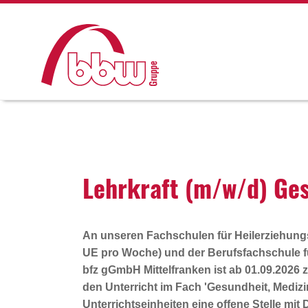
Lehr­kraft (m/w/d) Gesu
An unseren Fachschulen für Heilerziehungsp
UE pro Woche) und der Berufsfachschule f
bfz gGmbH Mittelfranken ist ab 01.09.2026 
den Unterricht im Fach 'Gesundheit, Medizi
Unterrichtseinheiten eine offene Stelle mit 