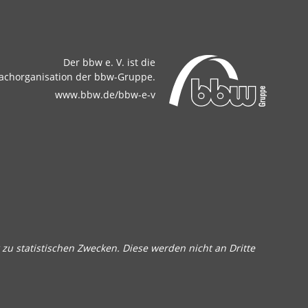
Der bbw e. V. ist die
achorganisation der bbw-Gruppe.
www.bbw.de/bbw-e-v
zu statistischen Zwecken. Diese werden nicht an Dritte