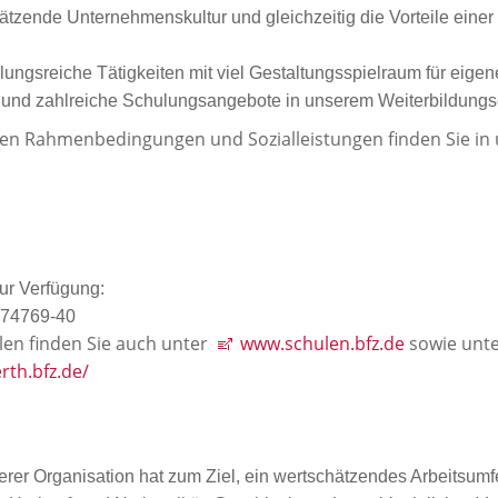
zende Unternehmenskultur und gleichzeitig die Vorteile einer g
ungsreiche Tätigkeiten mit viel Gestaltungsspielraum für eigen
en und zahlreiche Schulungsangebote in unserem Weiterbildun
ven Rahmenbedingungen und Sozialleistungen finden Sie in
zur Verfügung:
 974769-40
len finden Sie auch unter
www.schulen.bfz.de
sowie unt
rth.bfz.de/
erer Organisation hat zum Ziel, ein wertschätzendes Arbeitsumfe