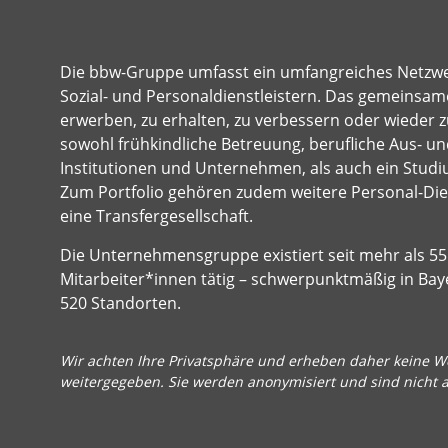
Die bbw-Gruppe umfasst ein umfangreiches Netzw
Sozial- und Personaldienstleistern. Das gemeinsame
erwerben, zu erhalten, zu verbessern oder wieder z
sowohl frühkindliche Betreuung, berufliche Aus- und
Institutionen und Unternehmen, als auch ein Studi
Zum Portfolio gehören zudem weitere Personal-Dien
eine Transfergesellschaft.
Die Unternehmensgruppe existiert seit mehr als 55 
Mitarbeiter*innen tätig – schwerpunktmäßig in Bay
520 Standorten.
Wir achten Ihre Privatsphäre und erheben daher keine We
weitergegeben. Sie werden anonymisiert und sind nicht 