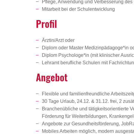
Pflege, Anwendung und Verbesserung des
Mitarbeit bei der Schulentwicklung
Profil
Ärztin/Arzt oder
Diplom oder Master Medizinpädagoge*in o
Diplom Psychologe*in (mit klinischer Ausri
Lehramt berufliche Schulen mit Fachrichtu
Angebot
Flexible und familienfreundliche Arbeitszeit
30 Tage Urlaub, 24.12. & 31.12. frei, 2 zu
Branchenübliche und tätigkeitsorientierte 
Förderung für Weiterbildungen, Krankenge
Angebote zur Gesundheitsförderung, JobRad
Mobiles Arbeiten möglich, modern ausgestat