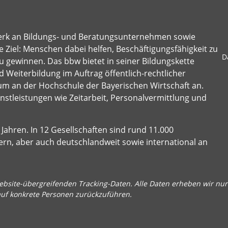
erk an Bildungs- und Beratungsunternehmen sowie
 Ziel: Menschen dabei helfen, Beschäftigungsfähigkeit zu
D
u gewinnen. Das bbw bietet in seiner Bildungskette
 Weiterbildung im Auftrag öffentlich-rechtlicher
um an der Hochschule der Bayerischen Wirtschaft an.
stleistungen wie Zeitarbeit, Personalvermittlung und
Jahren. In 12 Gesellschaften sind rund 11.000
ern, aber auch deutschlandweit sowie international an
bsite-übergreifenden Tracking-Daten. Alle Daten erheben wir nur 
auf konkrete Personen zurückzuführen.