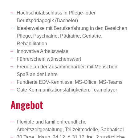
Hochschulabschluss in Pflege- oder
Berufspädagogik (Bachelor)
Idealerweise mit Berufserfahrung in den Bereichen
Pflege, Psychiatrie, Pädiatrie, Geriatrie,
Rehabilitation
Innovative Arbeitsweise
Führerschein wünschenswert
Freude an der Zusammenarbeit mit Menschen
Spaß an der Lehre
Fundierte EDV-Kenntisse, MS-Office, MS-Teams
Gute Kommunikationsfähigkeiten, Teamplayer
Angebot
Flexible und familienfreundliche
Arbeitszeitgestaltung, Teilzeitmodelle, Sabbatical
30 Tage Urlaub, 24.12. & 31.12. frei, 2 zusätzliche