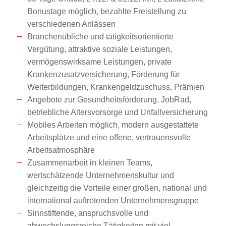
Bonustage möglich, bezahlte Freistellung zu
verschiedenen Anlässen
Branchenübliche und tätigkeitsorientierte
Vergütung, attraktive soziale Leistungen,
vermögenswirksame Leistungen, private
Krankenzusatzversicherung, Förderung für
Weiterbildungen, Krankengeldzuschuss, Prämien
Angebote zur Gesundheitsförderung, JobRad,
betriebliche Altersvorsorge und Unfallversicherung
Mobiles Arbeiten möglich, modern ausgestattete
Arbeitsplätze und eine offene, vertrauensvolle
Arbeitsatmosphäre
Zusammenarbeit in kleinen Teams,
wertschätzende Unternehmenskultur und
gleichzeitig die Vorteile einer großen, national und
international auftretenden Unternehmensgruppe
Sinnstiftende, anspruchsvolle und
abwechslungsreiche Tätigkeiten mit viel