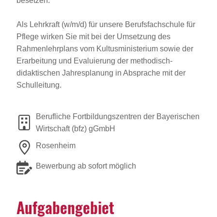
besetzen.
Als Lehrkraft (w/m/d) für unsere Berufsfachschule für
Pflege wirken Sie mit bei der Umsetzung des
Rahmenlehrplans vom Kultusministerium sowie der
Erarbeitung und Evaluierung der methodisch-
didaktischen Jahresplanung in Absprache mit der
Schulleitung.
Berufliche Fortbildungszentren der Bayerischen
Wirtschaft (bfz) gGmbH
Rosenheim
Bewerbung ab sofort möglich
Aufga­ben­ge­biet