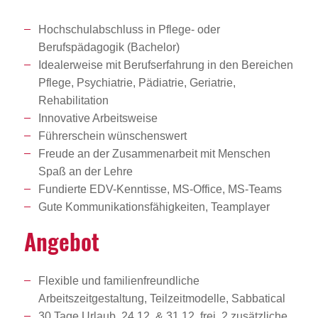
Hochschulabschluss in Pflege- oder
Berufspädagogik (Bachelor)
Idealerweise mit Berufserfahrung in den Bereichen
Pflege, Psychiatrie, Pädiatrie, Geriatrie,
Rehabilitation
Innovative Arbeitsweise
Führerschein wünschenswert
Freude an der Zusammenarbeit mit Menschen
Spaß an der Lehre
Fundierte EDV-Kenntisse, MS-Office, MS-Teams
Gute Kommunikationsfähigkeiten, Teamplayer
Angebot
Flexible und familienfreundliche
Arbeitszeitgestaltung, Teilzeitmodelle, Sabbatical
30 Tage Urlaub, 24.12. & 31.12. frei, 2 zusätzliche