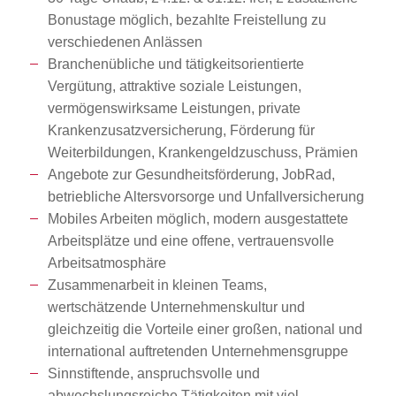
Bonustage möglich, bezahlte Freistellung zu
verschiedenen Anlässen
Branchenübliche und tätigkeitsorientierte
Vergütung, attraktive soziale Leistungen,
vermögenswirksame Leistungen, private
Krankenzusatzversicherung, Förderung für
Weiterbildungen, Krankengeldzuschuss, Prämien
Angebote zur Gesundheitsförderung, JobRad,
betriebliche Altersvorsorge und Unfallversicherung
Mobiles Arbeiten möglich, modern ausgestattete
Arbeitsplätze und eine offene, vertrauensvolle
Arbeitsatmosphäre
Zusammenarbeit in kleinen Teams,
wertschätzende Unternehmenskultur und
gleichzeitig die Vorteile einer großen, national und
international auftretenden Unternehmensgruppe
Sinnstiftende, anspruchsvolle und
abwechslungsreiche Tätigkeiten mit viel