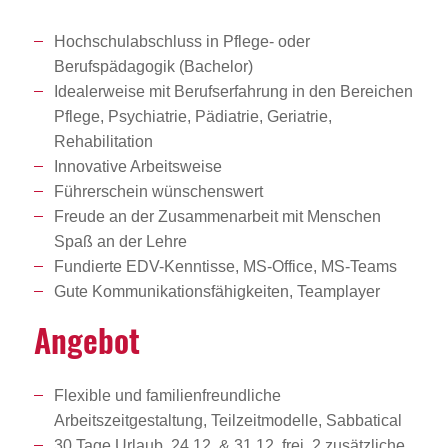
Hochschulabschluss in Pflege- oder
Berufspädagogik (Bachelor)
Idealerweise mit Berufserfahrung in den Bereichen
Pflege, Psychiatrie, Pädiatrie, Geriatrie,
Rehabilitation
Innovative Arbeitsweise
Führerschein wünschenswert
Freude an der Zusammenarbeit mit Menschen
Spaß an der Lehre
Fundierte EDV-Kenntisse, MS-Office, MS-Teams
Gute Kommunikationsfähigkeiten, Teamplayer
Angebot
Flexible und familienfreundliche
Arbeitszeitgestaltung, Teilzeitmodelle, Sabbatical
30 Tage Urlaub, 24.12. & 31.12. frei, 2 zusätzliche