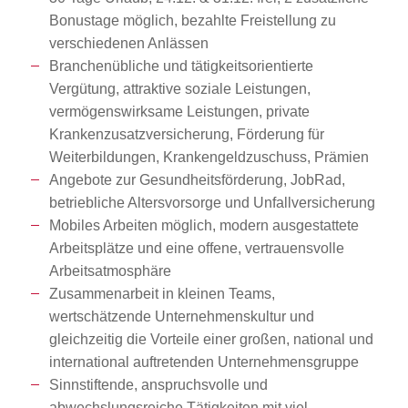
Bonustage möglich, bezahlte Freistellung zu
verschiedenen Anlässen
Branchenübliche und tätigkeitsorientierte
Vergütung, attraktive soziale Leistungen,
vermögenswirksame Leistungen, private
Krankenzusatzversicherung, Förderung für
Weiterbildungen, Krankengeldzuschuss, Prämien
Angebote zur Gesundheitsförderung, JobRad,
betriebliche Altersvorsorge und Unfallversicherung
Mobiles Arbeiten möglich, modern ausgestattete
Arbeitsplätze und eine offene, vertrauensvolle
Arbeitsatmosphäre
Zusammenarbeit in kleinen Teams,
wertschätzende Unternehmenskultur und
gleichzeitig die Vorteile einer großen, national und
international auftretenden Unternehmensgruppe
Sinnstiftende, anspruchsvolle und
abwechslungsreiche Tätigkeiten mit viel