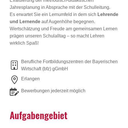
Evaluierung der methodisch-didaktischen
Jahresplanung in Absprache mit der Schulleitung.
Es erwartet Sie ein Lernumfeld in dem sich
Lehrende
und Lernende
auf Augenhöhe begegnen.
Wertschätzung und Freude am gemeinsamen Lernen
prägen unseren Schulalltag – so macht Lehren
wirklich Spaß!
Berufliche Fortbildungszentren der Bayerischen
Wirtschaft (bfz) gGmbH
Erlangen
Bewerbungen jederzeit möglich
Aufga­ben­ge­biet