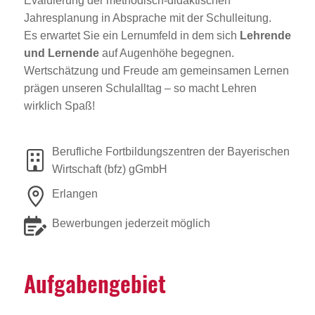
Evaluierung der methodisch-didaktischen
Jahresplanung in Absprache mit der Schulleitung.
Es erwartet Sie ein Lernumfeld in dem sich
Lehrende
und Lernende
auf Augenhöhe begegnen.
Wertschätzung und Freude am gemeinsamen Lernen
prägen unseren Schulalltag – so macht Lehren
wirklich Spaß!
Berufliche Fortbildungszentren der Bayerischen
Wirtschaft (bfz) gGmbH
Erlangen
Bewerbungen jederzeit möglich
Aufga­ben­ge­biet