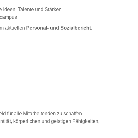
e Ideen, Talente und Stärken
gscampus
em aktuellen
Personal- und Sozialbericht
.
ld für alle Mitarbeitenden zu schaffen –
tität, körperlichen und geistigen Fähigkeiten,