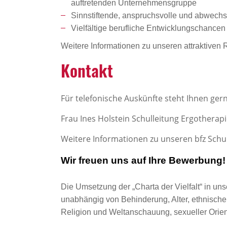
auftretenden Unternehmensgruppe
Sinnstiftende, anspruchsvolle und abwechsl
Vielfältige berufliche Entwicklungschanc
Weitere Informationen zu unseren attraktive
Kontakt
Für telefonische Auskünfte steht Ihnen ger
Frau Ines Holstein Schulleitung Ergotherapi
Weitere Informationen zu unseren bfz Schu
Wir freuen uns auf Ihre Bewerbung!
Die Umsetzung der „Charta der Vielfalt“ in uns
unabhängig von Behinderung, Alter, ethnischer 
Religion und Weltanschauung, sexueller Orient