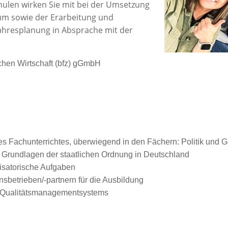
hulen wirken Sie mit bei der Umsetzung
um sowie der Erarbeitung und
ahresplanung in Absprache mit der
chen Wirtschaft (bfz) gGmbH
 Fachunterrichtes, überwiegend in den Fächern: Politik und Ge
e Grundlagen der staatlichen Ordnung in Deutschland
isatorische Aufgaben
sbetrieben/-partnern für die Ausbildung
ng des Qualitätsmanagementsystems