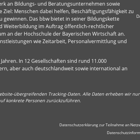
erk an Bildungs- und Beratungsunternehmen sowie
 Ziel: Menschen dabei helfen, Beschäftigungsfähigkeit zu
D
u gewinnen. Das bbw bietet in seiner Bildungskette
 Weiterbildung im Auftrag öffentlich-rechtlicher
um an der Hochschule der Bayerischen Wirtschaft an.
stleistungen wie Zeitarbeit, Personalvermittlung und
Jahren. In 12 Gesellschaften sind rund 11.000
ern, aber auch deutschlandweit sowie international an
bsite-übergreifenden Tracking-Daten. Alle Daten erheben wir nur 
auf konkrete Personen zurückzuführen.
Datenschutzerklärung zur Teilnahme an Netzw
Datenschutzinform