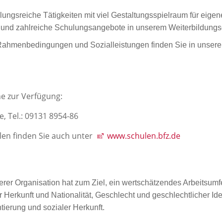
ungsreiche Tätigkeiten mit viel Gestaltungsspielraum für eigen
en und zahlreiche Schulungsangebote in unserem Weiterbildun
n Rahmenbedingungen und Sozialleistungen finden Sie in unser
ne zur Verfügung:
e, Tel.: 09131 8954-86
len finden Sie auch unter
www.schulen.bfz.de
erer Organisation hat zum Ziel, ein wertschätzendes Arbeitsumfe
Herkunft und Nationalität, Geschlecht und geschlechtlicher Iden
ierung und sozialer Herkunft.