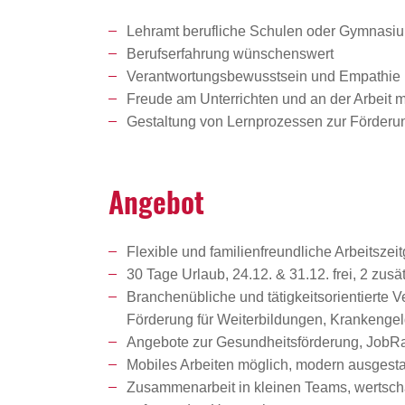
Lehramt berufliche Schulen oder Gymnasium
Berufserfahrung wünschenswert
Verantwortungsbewusstsein und Empathie
Freude am Unterrichten und an der Arbeit m
Gestaltung von Lernprozessen zur Förderun
Angebot
Flexible und familienfreundliche Arbeitszeit
30 Tage Urlaub, 24.12. & 31.12. frei, 2 zu
Branchenübliche und tätigkeitsorientierte 
Förderung für Weiterbildungen, Krankenge
Angebote zur Gesundheitsförderung, JobRad
Mobiles Arbeiten möglich, modern ausgestat
Zusammenarbeit in kleinen Teams, wertschät