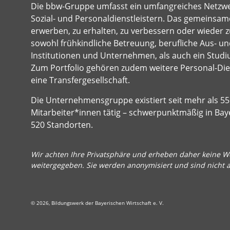
Die bbw-Gruppe umfasst ein umfangreiches Netzw
Sozial- und Personaldienstleistern. Das gemeinsame
erwerben, zu erhalten, zu verbessern oder wieder z
sowohl frühkindliche Betreuung, berufliche Aus- und
Institutionen und Unternehmen, als auch ein Studi
Zum Portfolio gehören zudem weitere Personal-Dien
eine Transfergesellschaft.
Die Unternehmensgruppe existiert seit mehr als 55 
Mitarbeiter*innen tätig – schwerpunktmäßig in Bay
520 Standorten.
Wir achten Ihre Privatsphäre und erheben daher keine We
weitergegeben. Sie werden anonymisiert und sind nicht 
© 2026, Bildungswerk der Bayerischen Wirtschaft e. V.