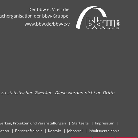
Der bbw e. V. ist die
achorganisation der bbw-Gruppe.
www.bbw.de/bbw-e-v
zu statistischen Zwecken. Diese werden nicht an Dritte
erken, Projekten und Veranstaltungen
Startseite
Impressum
ation
Barrierefreiheit
Kontakt
Jobportal
Inhaltsverzeichnis