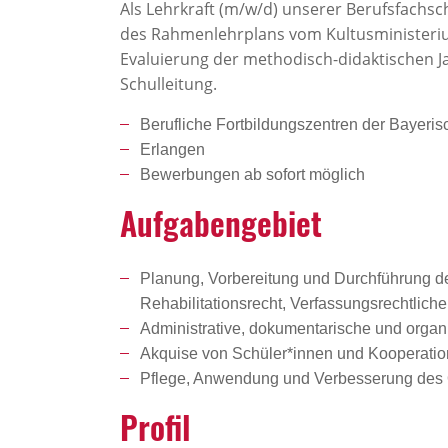
Als Lehrkraft (m/w/d) unserer Berufsfachsc
des Rahmenlehrplans vom Kultusministeri
Evaluierung der methodisch-didaktischen J
Schulleitung.
Berufliche Fortbildungszentren der Bayeris
Erlangen
Bewerbungen ab sofort möglich
Aufga­ben­ge­biet
Planung, Vorbereitung und Durchführung des
Rehabilitationsrecht, Verfassungsrechtlich
Administrative, dokumentarische und organ
Akquise von Schüler*innen und Kooperation
Pflege, Anwendung und Verbesseru
Profil