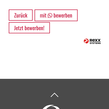
Zurück
mit
bewerben
Jetzt bewerben!