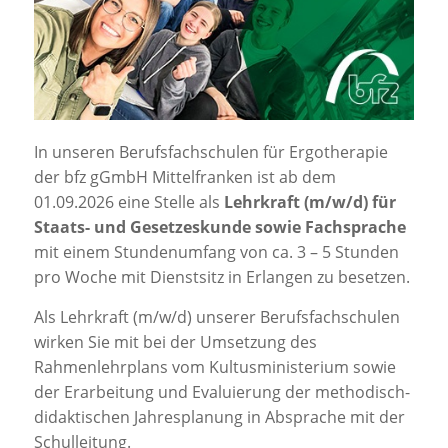
Jobportal
Presse und Medien
bbw e. V.
In unseren Berufsfachschulen für Ergotherapie
der bfz gGmbH Mittelfranken ist ab dem
Karriere
01.09.2026 eine Stelle als
Lehrkraft (m/w/d) für
Staats- und Gesetzeskunde
sowie Fachsprache
mit einem Stundenumfang von ca. 3 – 5 Stunden
Presse
pro Woche mit Dienstsitz in Erlangen zu besetzen.
News Archiv
Als Lehrkraft (m/w/d) unserer Berufsfachschulen
wirken Sie mit bei der Umsetzung des
Rahmenlehrplans vom Kultusministerium sowie
der Erarbeitung und Evaluierung der methodisch-
didaktischen Jahresplanung in Absprache mit der
Schulleitung.