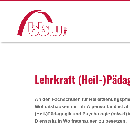
Lehr­kraft (Heil-)Päd
An den Fachschulen für Heilerziehungspfle
Wolfratshausen der bfz Alpenvorland ist ab 
(Heil-)Pädagogik und Psychologie (m/w/d)
i
Dienstsitz in Wolfratshausen zu besetzen.