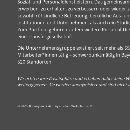
Sozial- und Personaldienstleistern. Das gemeinsame
erwerben, zu erhalten, zu verbessern oder wieder z
sowohl frühkindliche Betreuung, berufliche Aus- und
Institutionen und Unternehmen, als auch ein Studi
Zum Portfolio gehören zudem weitere Personal-Dien
eine Transfergesellschaft.
Die Unternehmensgruppe existiert seit mehr als 55 
Mitarbeiter*innen tätig – schwerpunktmäßig in Bay
520 Standorten.
Wir achten Ihre Privatsphäre und erheben daher keine We
weitergegeben. Sie werden anonymisiert und sind nicht 
© 2026, Bildungswerk der Bayerischen Wirtschaft e. V.