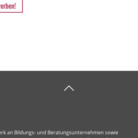
werben!
erk an Bildungs- und Beratungsunternehmen sowie