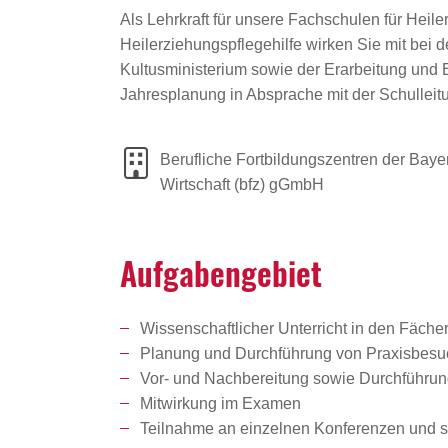
Als Lehrkraft für unsere Fachschulen für Heil
Heilerziehungspflegehilfe wirken Sie mit be
Kultusministerium sowie der Erarbeitung und 
Jahresplanung in Absprache mit der Schulleit
Berufliche Fortbildungszentren der Baye
Wirtschaft (bfz) gGmbH
Aufga­ben­ge­biet
Wissenschaftlicher Unterricht in den Fäch
Planung und Durchführung von Praxisbes
Vor- und Nachbereitung sowie Durchführun
Mitwirkung im Examen
Teilnahme an einzelnen Konferenzen und s