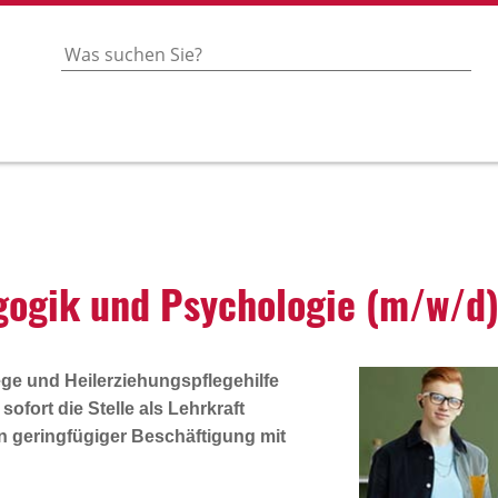
agogik und Psycho­logie (m/w/d
ge und Heilerziehungspflegehilfe
sofort die Stelle als
Lehrkraft
n geringfügiger Beschäftigung mit