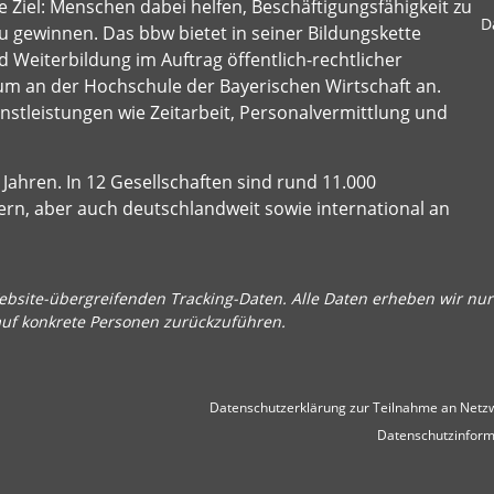
 Ziel: Menschen dabei helfen, Beschäftigungsfähigkeit zu
D
u gewinnen. Das bbw bietet in seiner Bildungskette
 Weiterbildung im Auftrag öffentlich-rechtlicher
um an der Hochschule der Bayerischen Wirtschaft an.
stleistungen wie Zeitarbeit, Personalvermittlung und
Jahren. In 12 Gesellschaften sind rund 11.000
ern, aber auch deutschlandweit sowie international an
bsite-übergreifenden Tracking-Daten. Alle Daten erheben wir nur 
auf konkrete Personen zurückzuführen.
Datenschutzerklärung zur Teilnahme an Netzw
Datenschutzinform