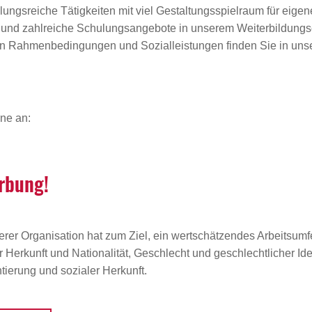
ungsreiche Tätigkeiten mit viel Gestaltungsspielraum für eigen
en und zahlreiche Schulungsangebote in unserem Weiterbildun
ven Rahmenbedingungen und Sozialleistungen finden Sie in unse
ne an:
r­bung!
erer Organisation hat zum Ziel, ein wertschätzendes Arbeitsumfe
Herkunft und Nationalität, Geschlecht und geschlechtlicher Iden
ierung und sozialer Herkunft.