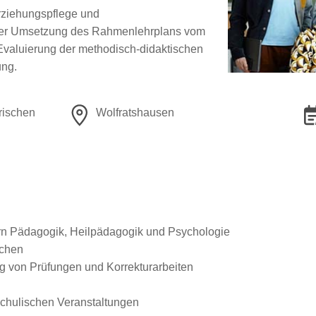
erziehungspflege und
i der Umsetzung des Rahmenlehrplans vom
Evaluierung der methodisch-didaktischen
ung.
rischen
Wolfratshausen
ern Pädagogik, Heilpädagogik und Psychologie
uchen
g von Prüfungen und Korrekturarbeiten
chulischen Veranstaltungen