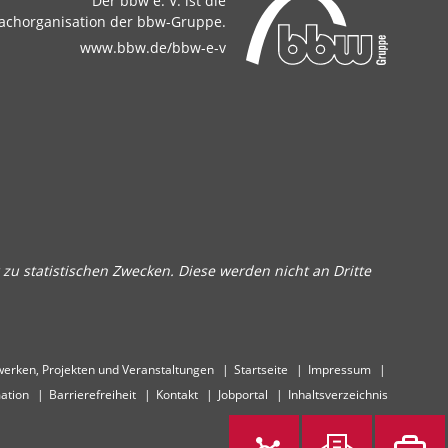
Der bbw e. V. ist die
achorganisation der bbw-Gruppe.
www.bbw.de/bbw-e-v
zu statistischen Zwecken. Diese werden nicht an Dritte
erken, Projekten und Veranstaltungen
Startseite
Impressum
ation
Barrierefreiheit
Kontakt
Jobportal
Inhaltsverzeichnis