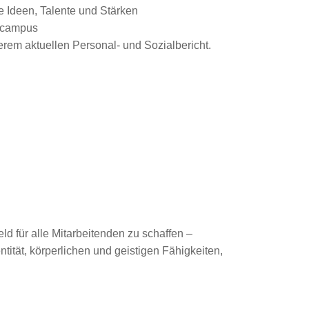
e Ideen, Talente und Stärken
gscampus
rem aktuellen Personal- und Sozialbericht.
ld für alle Mitarbeitenden zu schaffen –
tität, körperlichen und geistigen Fähigkeiten,