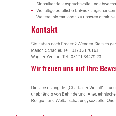
Sinnstiftende, anspruchsvolle und abwechsl
Vielfältige berufliche Entwicklungschanc
Weitere Informationen zu unseren attrakti
Kontakt
Sie haben noch Fragen? Wenden Sie sich ger
Marion Schädler, Tel.: 0173 2170161
Wagner Yvonne, Tel.: 08171 34479-23
Wir freuen uns auf Ihre Bewe
Die Umsetzung der „Charta der Vielfalt“ in uns
unabhängig von Behinderung, Alter, ethnischer 
Religion und Weltanschauung, sexueller Orient