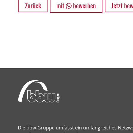
Zurück
mit
bewerben
Jetzt be
Die bbw-Gruppe umfasst ein umfangreiches Netzw