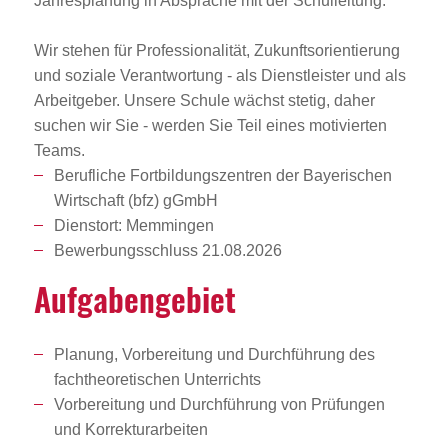
Jahresplanung in Absprache mit der Schulleitung.
Wir stehen für Professionalität, Zukunftsorientierung
und soziale Verantwortung - als Dienstleister und als
Arbeitgeber. Unsere Schule wächst stetig, daher
suchen wir Sie - werden Sie Teil eines motivierten
Teams.
Berufliche Fortbildungszentren der Bayerischen
Wirtschaft (bfz) gGmbH
Dienstort: Memmingen
Bewerbungsschluss 21.08.2026
Aufga­ben­ge­biet
Planung, Vorbereitung und Durchführung des
fachtheoretischen Unterrichts
Vorbereitung und Durchführung von Prüfungen
und Korrekturarbeiten