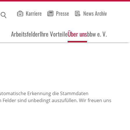
Karriere
Presse
News Archiv
Arbeitsfelder
Ihre Vorteile
Über uns
bbw e. V.
 automatische Erkennung die Stammdaten
 Felder sind unbedingt auszufüllen. Wir freuen uns