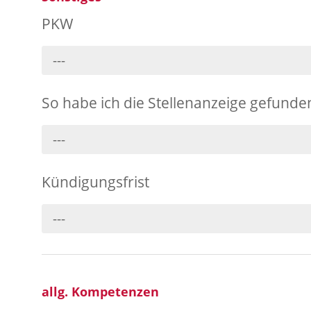
PKW
---
So habe ich die Stellenanzeige gefunde
---
Kündigungsfrist
---
allg. Kompetenzen