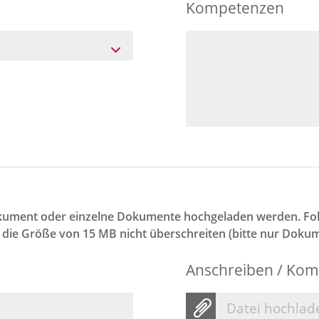
Kompetenzen
ument oder einzelne Dokumente hochgeladen werden. Folg
f die Größe von 15 MB nicht überschreiten (bitte nur Doku
Anschreiben / Kom
Datei hochlad