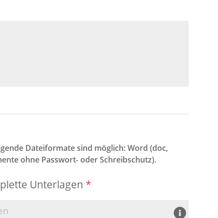
ende Dateiformate sind möglich: Word (doc,
mente ohne Passwort- oder Schreibschutz).
plette Unterlagen
*
en