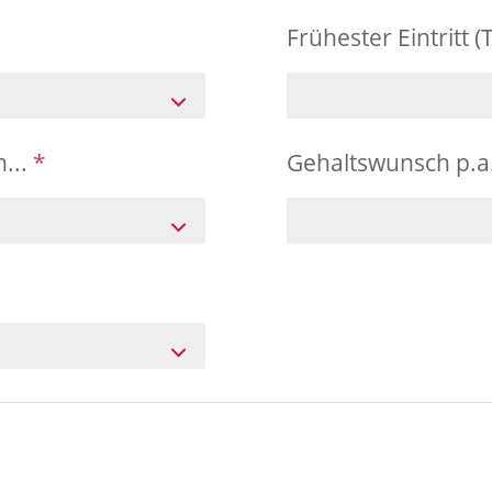
Frühester Eintritt (
n...
*
Gehaltswunsch p.a.