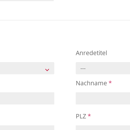
Anredetitel
---
Nachname
*
PLZ
*