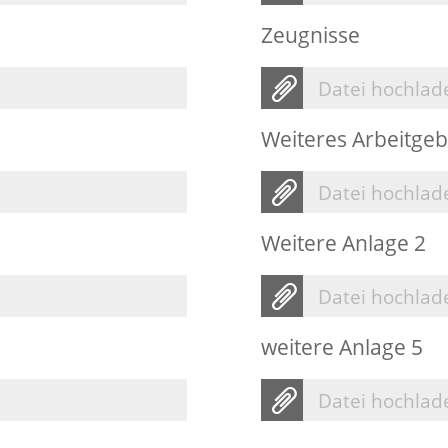
Zeugnisse
Datei hochlad
Weiteres Arbeitge
Datei hochlad
Weitere Anlage 2
Datei hochlad
weitere Anlage 5
Datei hochlad