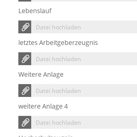
Lebenslauf
Datei hochladen
letztes Arbeitgeberzeugnis
Datei hochladen
Weitere Anlage
Datei hochladen
weitere Anlage 4
Datei hochladen