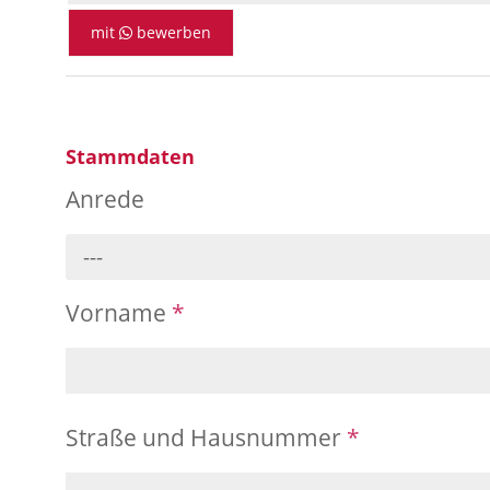
mit
bewerben
Stammdaten
Anrede
---
Vorname
*
Straße und Hausnummer
*