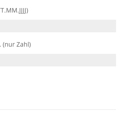
TT.MM.JJJJ)
 (nur Zahl)