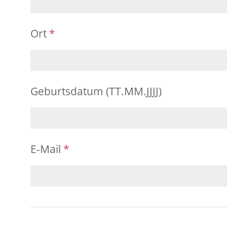
Ort
*
Geburtsdatum (TT.MM.JJJJ)
E-Mail
*