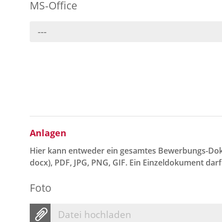
MS-Office
---
Anlagen
Hier kann entweder ein gesamtes Bewerbungs-Dok
docx), PDF, JPG, PNG, GIF. Ein Einzeldokument dar
Foto
Datei hochladen