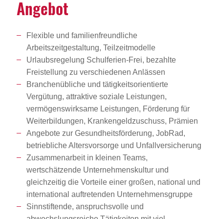
Angebot
Flexible und familienfreundliche
Arbeitszeitgestaltung, Teilzeitmodelle
Urlaubsregelung Schulferien-Frei, bezahlte
Freistellung zu verschiedenen Anlässen
Branchenübliche und tätigkeitsorientierte
Vergütung, attraktive soziale Leistungen,
vermögenswirksame Leistungen, Förderung für
Weiterbildungen, Krankengeldzuschuss, Prämien
Angebote zur Gesundheitsförderung, JobRad,
betriebliche Altersvorsorge und Unfallversicherung
Zusammenarbeit in kleinen Teams,
wertschätzende Unternehmenskultur und
gleichzeitig die Vorteile einer großen, national und
international auftretenden Unternehmensgruppe
Sinnstiftende, anspruchsvolle und
abwechslungsreiche Tätigkeiten mit viel