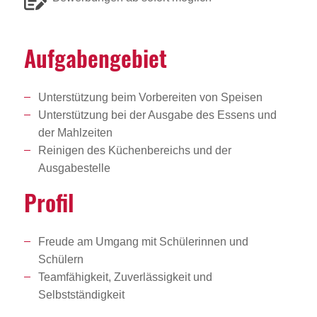
Aufga­ben­ge­biet
Unterstützung beim Vorbereiten von Speisen
Unterstützung bei der Ausgabe des Essens und
der Mahlzeiten
Reinigen des Küchenbereichs und der
Ausgabestelle
Profil
Freude am Umgang mit Schülerinnen und
Schülern
Teamfähigkeit, Zuverlässigkeit und
Selbstständigkeit