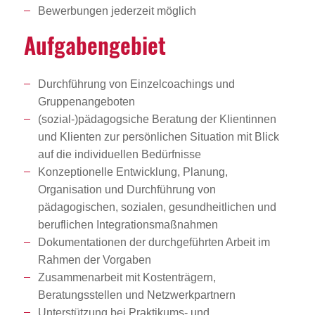
Bewerbungen jederzeit möglich
Aufga­ben­ge­biet
Durchführung von Einzelcoachings und
Gruppenangeboten
(sozial-)pädagogsiche Beratung der Klientinnen
und Klienten zur persönlichen Situation mit Blick
auf die individuellen Bedürfnisse
Konzeptionelle Entwicklung, Planung,
Organisation und Durchführung von
pädagogischen, sozialen, gesundheitlichen und
beruflichen Integrationsmaßnahmen
Dokumentationen der durchgeführten Arbeit im
Rahmen der Vorgaben
Zusammenarbeit mit Kostenträgern,
Beratungsstellen und Netzwerkpartnern
Unterstützung bei Praktikums- und