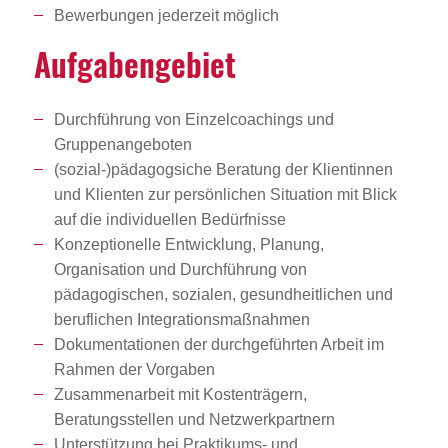
Bewerbungen jederzeit möglich
Aufga­ben­ge­biet
Durchführung von Einzelcoachings und
Gruppenangeboten
(sozial-)pädagogsiche Beratung der Klientinnen
und Klienten zur persönlichen Situation mit Blick
auf die individuellen Bedürfnisse
Konzeptionelle Entwicklung, Planung,
Organisation und Durchführung von
pädagogischen, sozialen, gesundheitlichen und
beruflichen Integrationsmaßnahmen
Dokumentationen der durchgeführten Arbeit im
Rahmen der Vorgaben
Zusammenarbeit mit Kostenträgern,
Beratungsstellen und Netzwerkpartnern
Unterstützung bei Praktikums- und