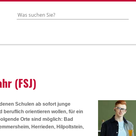
Jahr (FSJ)
edenen Schulen ab sofort junge
 beruflich orientieren wollen, für ein
 Folgende Orte sind möglich: Bad
mmersheim, Herrieden, Hilpoltstein,