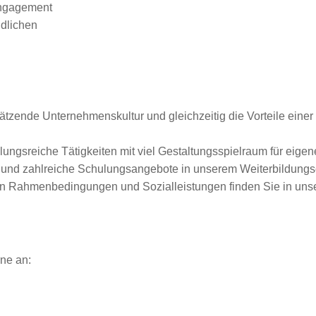
Engagement
ndlichen
zende Unternehmenskultur und gleichzeitig die Vorteile einer g
ungsreiche Tätigkeiten mit viel Gestaltungsspielraum für eigen
en und zahlreiche Schulungsangebote in unserem Weiterbildun
ven Rahmenbedingungen und Sozialleistungen finden Sie in unse
ne an: