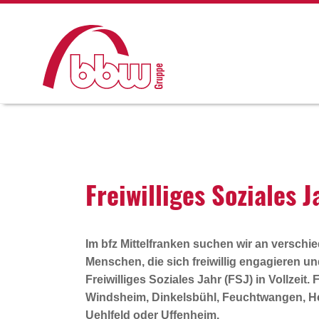
Frei­wil­liges Sozi­ales 
Im bfz Mittelfranken suchen wir an verschi
Menschen, die sich freiwillig engagieren und
Freiwilliges Soziales Jahr (FSJ)
in Vollzeit.
Windsheim, Dinkelsbühl, Feuchtwangen, He
Uehlfeld oder Uffenheim.