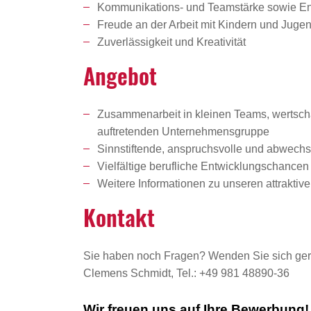
Kommunikations- und Teamstärke sowie 
Freude an der Arbeit mit Kindern und Juge
Zuverlässigkeit und Kreativität
Angebot
Zusammenarbeit in kleinen Teams, wertschät
auftretenden Unternehmensgruppe
Sinnstiftende, anspruchsvolle und abwechsl
Vielfältige berufliche Entwicklungschanc
Weitere Informationen zu unseren attrakti
Kontakt
Sie haben noch Fragen? Wenden Sie sich ger
Clemens Schmidt, Tel.: +49 981 48890-36
Wir freuen uns auf Ihre Bewerbung!