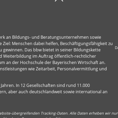
erk an Bildungs- und Beratungsunternehmen sowie
 Ziel: Menschen dabei helfen, Beschäftigungsfähigkeit zu
D
u gewinnen. Das bbw bietet in seiner Bildungskette
 Weiterbildung im Auftrag öffentlich-rechtlicher
um an der Hochschule der Bayerischen Wirtschaft an.
stleistungen wie Zeitarbeit, Personalvermittlung und
Jahren. In 12 Gesellschaften sind rund 11.000
ern, aber auch deutschlandweit sowie international an
bsite-übergreifenden Tracking-Daten. Alle Daten erheben wir nur 