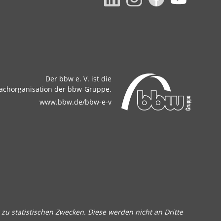
Der bbw e. V. ist die
achorganisation der bbw-Gruppe.
www.bbw.de/bbw-e-v
zu statistischen Zwecken. Diese werden nicht an Dritte