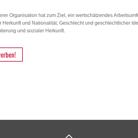
erer Organisation hat zum Ziel, ein wertschätzendes Arbeitsumfe
Herkunft und Nationalität, Geschlecht und geschlechtlicher Iden
ierung und sozialer Herkunft.
werben!