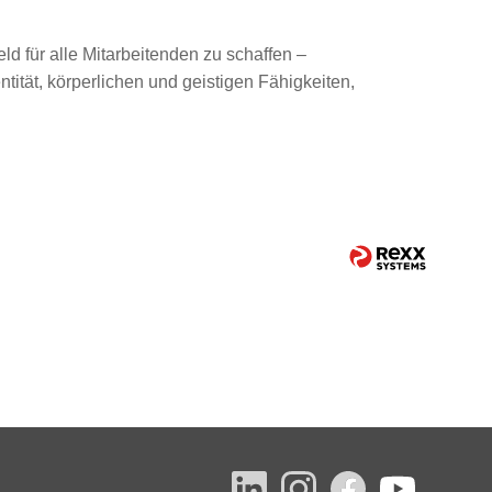
ld für alle Mitarbeitenden zu schaffen –
tität, körperlichen und geistigen Fähigkeiten,