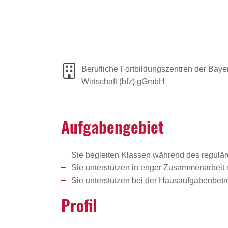
Berufliche Fortbildungszentren der Baye
Wirtschaft (bfz) gGmbH
Aufga­ben­ge­biet
Sie begleiten Klassen während des regulär
Sie unterstützen in enger Zusammenarbeit 
Sie unterstützen bei der Hausaufgabenbetr
Profil