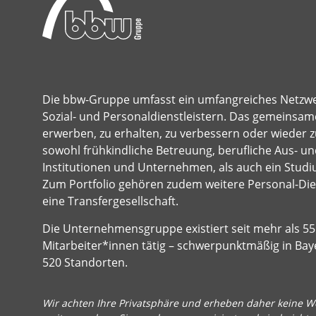
Die bbw-Gruppe umfasst ein umfangreiches Netzw
Sozial- und Personaldienstleistern. Das gemeinsame
erwerben, zu erhalten, zu verbessern oder wieder z
sowohl frühkindliche Betreuung, berufliche Aus- und
Institutionen und Unternehmen, als auch ein Studi
Zum Portfolio gehören zudem weitere Personal-Dien
eine Transfergesellschaft.
Die Unternehmensgruppe existiert seit mehr als 55 
Mitarbeiter*innen tätig – schwerpunktmäßig in Bay
520 Standorten.
Wir achten Ihre Privatsphäre und erheben daher keine We