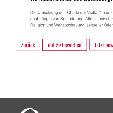
Die Umsetzung der „Charta der Vielfalt“ in uns
unabhängig von Behinderung, Alter, ethnischer 
Religion und Weltanschauung, sexueller Orient
Zurück
mit
bewerben
Jetzt be