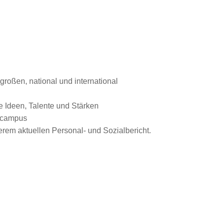
roßen, national und international
e Ideen, Talente und Stärken
gscampus
rem aktuellen Personal- und Sozialbericht.