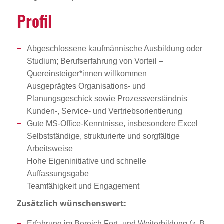
Profil
Abgeschlossene kaufmännische Ausbildung oder
Studium; Berufserfahrung von Vorteil –
Quereinsteiger*innen willkommen
Ausgeprägtes Organisations- und
Planungsgeschick sowie Prozessverständnis
Kunden-, Service- und Vertriebsorientierung
Gute MS-Office-Kenntnisse, insbesondere Excel
Selbstständige, strukturierte und sorgfältige
Arbeitsweise
Hohe Eigeninitiative und schnelle
Auffassungsgabe
Teamfähigkeit und Engagement
Zusätzlich wünschenswert:
Erfahrung im Bereich Fort- und Weiterbildung (z. B.