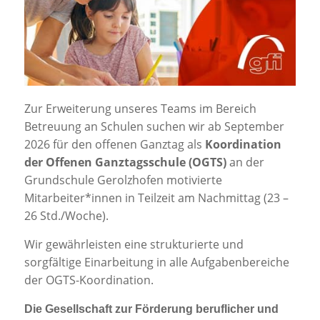
Jobportal
Presse und Medien
bbw e. V.
Zur Erweiterung unseres Teams im Bereich
Betreuung an Schulen suchen wir ab September
Karriere
2026 für den offenen Ganztag als
Koordination
der Offenen Ganztagsschule (OGTS)
an der
Grundschule Gerolzhofen motivierte
Presse
Mitarbeiter*innen in Teilzeit am Nachmittag (23 –
26 Std./Woche).
News Archiv
Wir gewährleisten eine strukturierte und
sorgfältige Einarbeitung in alle Aufgabenbereiche
der OGTS-Koordination.
Die Gesellschaft zur Förderung beruflicher und