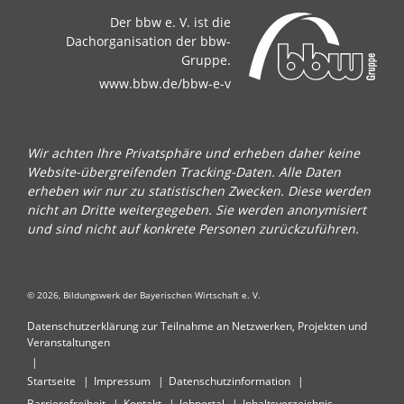
Der bbw e. V. ist die
Dachorganisation der bbw-
Gruppe.
www.bbw.de/bbw-e-v
Wir achten Ihre Privatsphäre und erheben daher keine
Website-übergreifenden Tracking-Daten. Alle Daten
erheben wir nur zu statistischen Zwecken. Diese werden
nicht an Dritte weitergegeben. Sie werden anonymisiert
und sind nicht auf konkrete Personen zurückzuführen.
© 2026, Bildungswerk der Bayerischen Wirtschaft e. V.
Datenschutzerklärung zur Teilnahme an Netzwerken, Projekten und
Veranstaltungen
Startseite
Impressum
Datenschutzinformation
Barrierefreiheit
Kontakt
Jobportal
Inhaltsverzeichnis