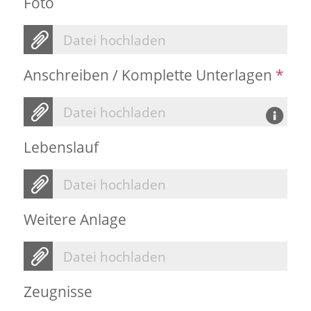
Foto
Datei hochladen
Anschreiben / Komplette Unterlagen
*
Datei hochladen
Lebenslauf
Datei hochladen
Weitere Anlage
Datei hochladen
Zeugnisse