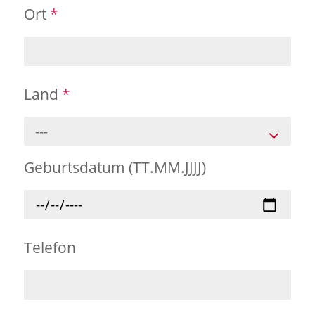
Ort
*
Land
*
---
Geburtsdatum (TT.MM.JJJJ)
Telefon