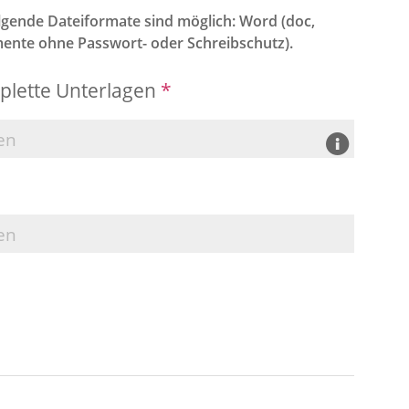
ende Dateiformate sind möglich: Word (doc,
mente ohne Passwort- oder Schreibschutz).
plette Unterlagen
*
en
en