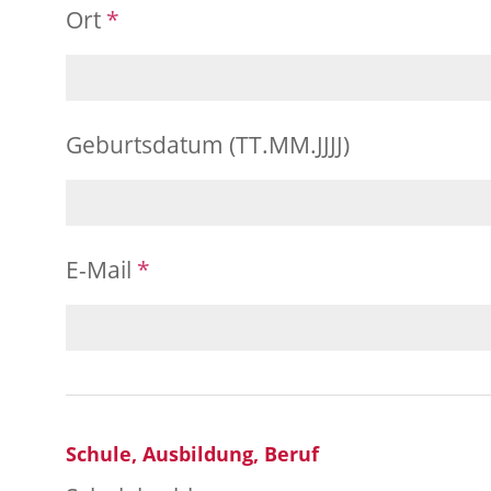
Ort
*
Geburtsdatum (TT.MM.JJJJ)
E-Mail
*
Schule, Ausbildung, Beruf