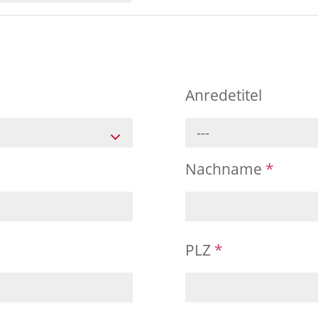
Anredetitel
---
Nachname
*
PLZ
*