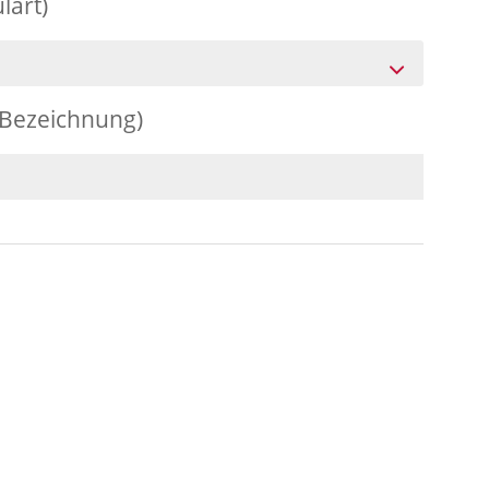
lart)
(Bezeichnung)