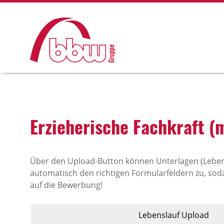
Erzie­he­ri­sche Fach­kraft 
Über den Upload-Button können Unterlagen (Leben
automatisch den richtigen Formularfeldern zu, soda
auf die Bewerbung!
Lebenslauf Upload