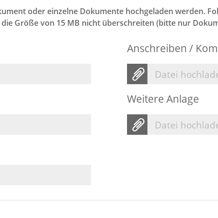
ument oder einzelne Dokumente hochgeladen werden. Folg
f die Größe von 15 MB nicht überschreiten (bitte nur Doku
Anschreiben / Kom
Datei hochlad
Weitere Anlage
Datei hochlad