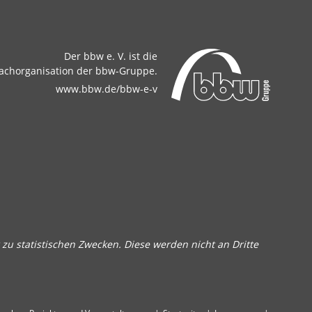
Der bbw e. V. ist die
achorganisation der bbw-Gruppe.
www.bbw.de/bbw-e-v
zu statistischen Zwecken. Diese werden nicht an Dritte