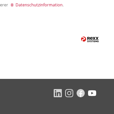
serer
Datenschutzinformation
.