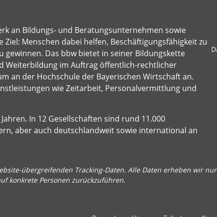
erk an Bildungs- und Beratungsunternehmen sowie
 Ziel: Menschen dabei helfen, Beschäftigungsfähigkeit zu
D
u gewinnen. Das bbw bietet in seiner Bildungskette
 Weiterbildung im Auftrag öffentlich-rechtlicher
um an der Hochschule der Bayerischen Wirtschaft an.
stleistungen wie Zeitarbeit, Personalvermittlung und
Jahren. In 12 Gesellschaften sind rund 11.000
ern, aber auch deutschlandweit sowie international an
bsite-übergreifenden Tracking-Daten. Alle Daten erheben wir nur 
auf konkrete Personen zurückzuführen.