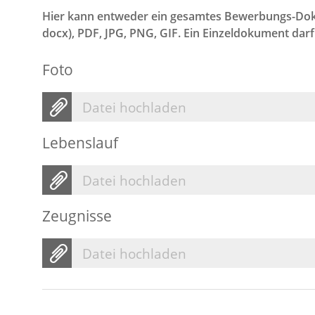
Hier kann entweder ein gesamtes Bewerbungs-Dok
docx), PDF, JPG, PNG, GIF. Ein Einzeldokument dar
Foto
Datei hochladen
Lebenslauf
Datei hochladen
Zeugnisse
Datei hochladen