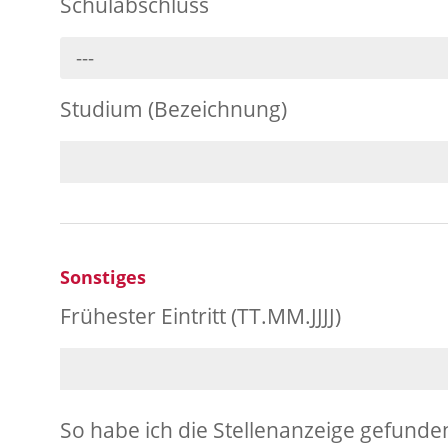
Schulabschluss
---
Studium (Bezeichnung)
Sonstiges
Frühester Eintritt (TT.MM.JJJJ)
So habe ich die Stellenanzeige gefunde