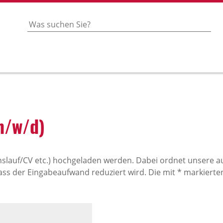
(m/w/d)
slauf/CV etc.) hochgeladen werden. Dabei ordnet unsere
ss der Eingabeaufwand reduziert wird. Die mit * markierten