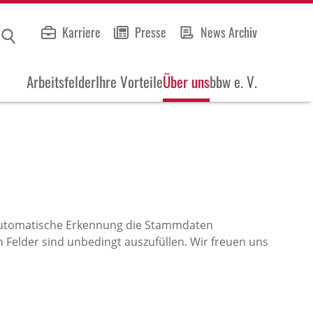
Karriere
Presse
News Archiv
Arbeitsfelder
Ihre Vorteile
Über uns
bbw e. V.
 automatische Erkennung die Stammdaten
 Felder sind unbedingt auszufüllen. Wir freuen uns