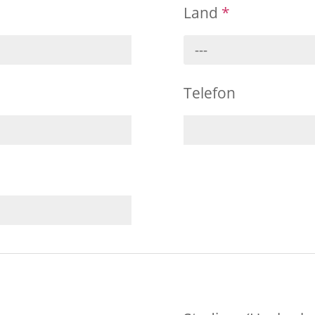
Land
*
---
Telefon