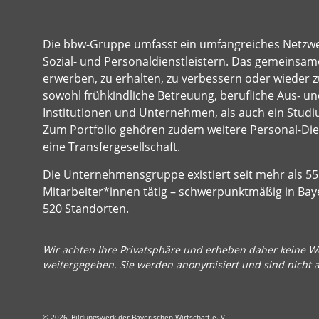
Die bbw-Gruppe umfasst ein umfangreiches Netzw
Sozial- und Personaldienstleistern. Das gemeinsame
erwerben, zu erhalten, zu verbessern oder wieder z
sowohl frühkindliche Betreuung, berufliche Aus- und
Institutionen und Unternehmen, als auch ein Studi
Zum Portfolio gehören zudem weitere Personal-Dien
eine Transfergesellschaft.
Die Unternehmensgruppe existiert seit mehr als 55 
Mitarbeiter*innen tätig – schwerpunktmäßig in Bay
520 Standorten.
Wir achten Ihre Privatsphäre und erheben daher keine We
weitergegeben. Sie werden anonymisiert und sind nicht 
© 2026, Bildungswerk der Bayerischen Wirtschaft e. V.