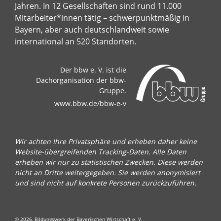
Jahren. In 12 Gesellschaften sind rund 11.000
Mitarbeiter*innen tätig – schwerpunktmäßig in
Bayern, aber auch deutschlandweit sowie
international an 520 Standorten.
Der bbw e. V. ist die
Dachorganisation der bbw-
Gruppe.
www.bbw.de/bbw-e-v
Wir achten Ihre Privatsphäre und erheben daher keine
Website-übergreifenden Tracking-Daten. Alle Daten
erheben wir nur zu statistischen Zwecken. Diese werden
nicht an Dritte weitergegeben. Sie werden anonymisiert
und sind nicht auf konkrete Personen zurückzuführen.
© 2026, Bildungswerk der Bayerischen Wirtschaft e. V.