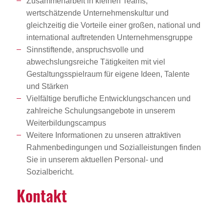
Zusammenarbeit in kleinen Teams,
wertschätzende Unternehmenskultur und
gleichzeitig die Vorteile einer großen, national und
international auftretenden Unternehmensgruppe
Sinnstiftende, anspruchsvolle und
abwechslungsreiche Tätigkeiten mit viel
Gestaltungsspielraum für eigene Ideen, Talente
und Stärken
Vielfältige berufliche Entwicklungschancen und
zahlreiche Schulungsangebote in unserem
Weiterbildungscampus
Weitere Informationen zu unseren attraktiven
Rahmenbedingungen und Sozialleistungen finden
Sie in unserem aktuellen Personal- und
Sozialbericht.
Kontakt