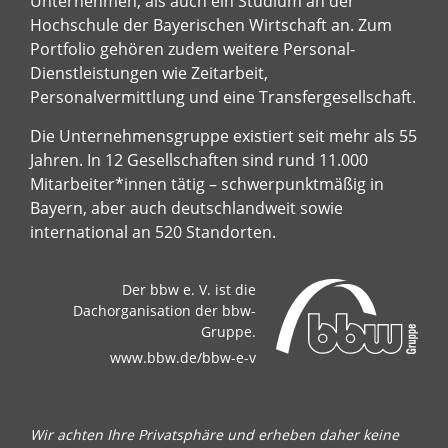
Unternehmen, als auch ein Studium an der
Hochschule der Bayerischen Wirtschaft an. Zum
Portfolio gehören zudem weitere Personal-
Dienstleistungen wie Zeitarbeit,
Personalvermittlung und eine Transfergesellschaft.
Die Unternehmensgruppe existiert seit mehr als 55
Jahren. In 12 Gesellschaften sind rund 11.000
Mitarbeiter*innen tätig – schwerpunktmäßig in
Bayern, aber auch deutschlandweit sowie
international an 520 Standorten.
Der bbw e. V. ist die
Dachorganisation der bbw-
Gruppe.
www.bbw.de/bbw-e-v
Wir achten Ihre Privatsphäre und erheben daher keine