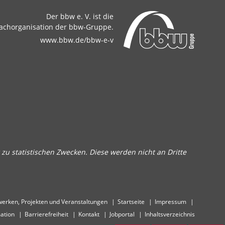
Der bbw e. V. ist die
achorganisation der bbw-Gruppe.
www.bbw.de/bbw-e-v
zu statistischen Zwecken. Diese werden nicht an Dritte
erken, Projekten und Veranstaltungen
Startseite
Impressum
ation
Barrierefreiheit
Kontakt
Jobportal
Inhaltsverzeichnis