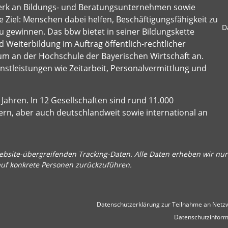
erk an Bildungs- und Beratungsunternehmen sowie
 Ziel: Menschen dabei helfen, Beschäftigungsfähigkeit zu
D
u gewinnen. Das bbw bietet in seiner Bildungskette
 Weiterbildung im Auftrag öffentlich-rechtlicher
um an der Hochschule der Bayerischen Wirtschaft an.
stleistungen wie Zeitarbeit, Personalvermittlung und
Jahren. In 12 Gesellschaften sind rund 11.000
ern, aber auch deutschlandweit sowie international an
bsite-übergreifenden Tracking-Daten. Alle Daten erheben wir nur 
auf konkrete Personen zurückzuführen.
Datenschutzerklärung zur Teilnahme an Netzw
Datenschutzinform