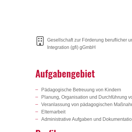
Gesellschaft zur Förderung beruflicher u
Integration (gfi) gGmbH
Aufga­ben­ge­biet
Pädagogische Betreuung von Kindern
Planung, Organisation und Durchführung v
Veranlassung von pädagogischen Maßnahm
Elternarbeit
Administrative Aufgaben und Dokumentati