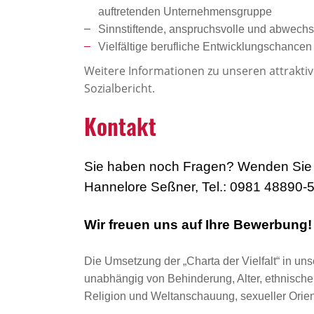
auftretenden Unternehmensgruppe
Sinnstiftende, anspruchsvolle und abwechsl
Vielfältige berufliche Entwicklungschanc
Weitere Informationen zu unseren attrakti
Sozialbericht.
Kontakt
Sie haben noch Fragen? Wenden Sie 
Hannelore Seßner, Tel.: 0981 48890-
Wir freuen uns auf Ihre Bewerbung!
Die Umsetzung der „Charta der Vielfalt“ in uns
unabhängig von Behinderung, Alter, ethnischer 
Religion und Weltanschauung, sexueller Orient