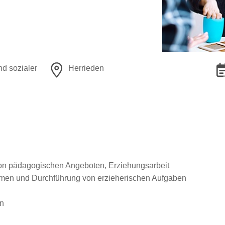
nd sozialer
Herrieden
on pädagogischen Angeboten, Erziehungsarbeit
en und Durchführung von erzieherischen Aufgaben
on