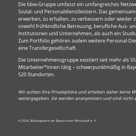
Die bbw-Gruppe umfasst ein umfangreiches Netzw
Sozial- und Personaldienstleistern. Das gemeinsame
erwerben, zu erhalten, zu verbessern oder wieder z
sowohl frühkindliche Betreuung, berufliche Aus- und
Institutionen und Unternehmen, als auch ein Studi
Zum Portfolio gehören zudem weitere Personal-Dien
eine Transfergesellschaft.
Die Unternehmensgruppe existiert seit mehr als 55 
Mitarbeiter*innen tätig – schwerpunktmäßig in Bay
520 Standorten.
Wir achten Ihre Privatsphäre und erheben daher keine We
weitergegeben. Sie werden anonymisiert und sind nicht 
© 2026, Bildungswerk der Bayerischen Wirtschaft e. V.