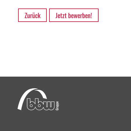
Zurück
Jetzt bewerben!