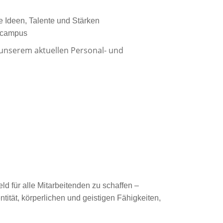
e Ideen, Talente und Stärken
gscampus
 unserem aktuellen Personal- und
ld für alle Mitarbeitenden zu schaffen –
tität, körperlichen und geistigen Fähigkeiten,