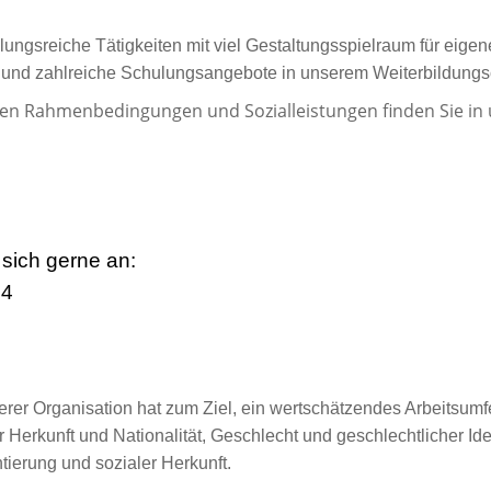
ungsreiche Tätigkeiten mit viel Gestaltungsspielraum für eigen
en und zahlreiche Schulungsangebote in unserem Weiterbildun
ven Rahmenbedingungen und Sozialleistungen finden Sie in
sich gerne an:
54
erer Organisation hat zum Ziel, ein wertschätzendes Arbeitsumfe
Herkunft und Nationalität, Geschlecht und geschlechtlicher Iden
ierung und sozialer Herkunft.