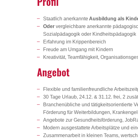
Profil
Staatlich anerkannte
Ausbildung als Kinde
Oder
vergleichbare anerkannte pädagogisch
Sozialpädagogik oder Kindheitspädagogik
Erfahrung im Krippenbereich
Freude am Umgang mit Kindern
Kreativität, Teamfähigkeit, Organisations
Angebot
Flexible und familienfreundliche Arbeitszeit
30 Tage Urlaub, 24.12. & 31.12. frei, 2 zu
Branchenübliche und tätigkeitsorientierte 
Förderung für Weiterbildungen, Krankenge
Angebote zur Gesundheitsförderung, JobRad
Modern ausgestattete Arbeitsplätze und ein
Zusammenarbeit in kleinen Teams, wertschät