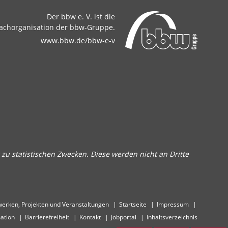
Der bbw e. V. ist die
achorganisation der bbw-Gruppe.
www.bbw.de/bbw-e-v
zu statistischen Zwecken. Diese werden nicht an Dritte
erken, Projekten und Veranstaltungen
Startseite
Impressum
ation
Barrierefreiheit
Kontakt
Jobportal
Inhaltsverzeichnis