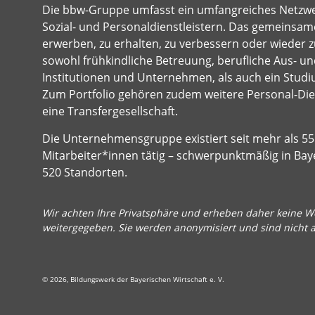
Die bbw-Gruppe umfasst ein umfangreiches Netzw
Sozial- und Personaldienstleistern. Das gemeinsame
erwerben, zu erhalten, zu verbessern oder wieder z
sowohl frühkindliche Betreuung, berufliche Aus- und
Institutionen und Unternehmen, als auch ein Studi
Zum Portfolio gehören zudem weitere Personal-Dien
eine Transfergesellschaft.
Die Unternehmensgruppe existiert seit mehr als 55 
Mitarbeiter*innen tätig – schwerpunktmäßig in Bay
520 Standorten.
Wir achten Ihre Privatsphäre und erheben daher keine We
weitergegeben. Sie werden anonymisiert und sind nicht 
© 2026, Bildungswerk der Bayerischen Wirtschaft e. V.