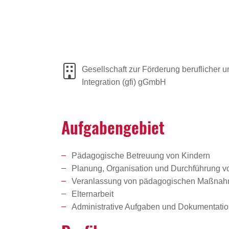
Gesellschaft zur Förderung beruflicher u
Integration (gfi) gGmbH
Aufga­ben­ge­biet
Pädagogische Betreuung von Kindern
Planung, Organisation und Durchführung v
Veranlassung von pädagogischen Maßnahm
Elternarbeit
Administrative Aufgaben und Dokumentati