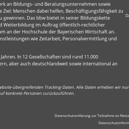
erk an Bildungs- und Beratungsunternehmen sowie
 Ziel: Menschen dabei helfen, Beschäftigungsfähigkeit zu
D
u gewinnen. Das bbw bietet in seiner Bildungskette
 Weiterbildung im Auftrag öffentlich-rechtlicher
um an der Hochschule der Bayerischen Wirtschaft an.
stleistungen wie Zeitarbeit, Personalvermittlung und
Jahren. In 12 Gesellschaften sind rund 11.000
ern, aber auch deutschlandweit sowie international an
bsite-übergreifenden Tracking-Daten. Alle Daten erheben wir nur 
auf konkrete Personen zurückzuführen.
Datenschutzerklärung zur Teilnahme an Netzw
Datenschutzinform