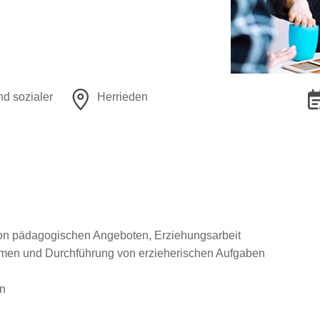
nd sozialer
Herrieden
on pädagogischen Angeboten, Erziehungsarbeit
en und Durchführung von erzieherischen Aufgaben
on