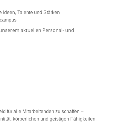
e Ideen, Talente und Stärken
gscampus
 unserem aktuellen Personal- und
ld für alle Mitarbeitenden zu schaffen –
tität, körperlichen und geistigen Fähigkeiten,