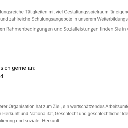
ungsreiche Tätigkeiten mit viel Gestaltungsspielraum für eigen
en und zahlreiche Schulungsangebote in unserem Weiterbildun
ven Rahmenbedingungen und Sozialleistungen finden Sie in
sich gerne an:
54
erer Organisation hat zum Ziel, ein wertschätzendes Arbeitsumfe
Herkunft und Nationalität, Geschlecht und geschlechtlicher Iden
ierung und sozialer Herkunft.