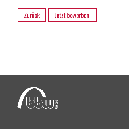
Zurück
Jetzt bewerben!