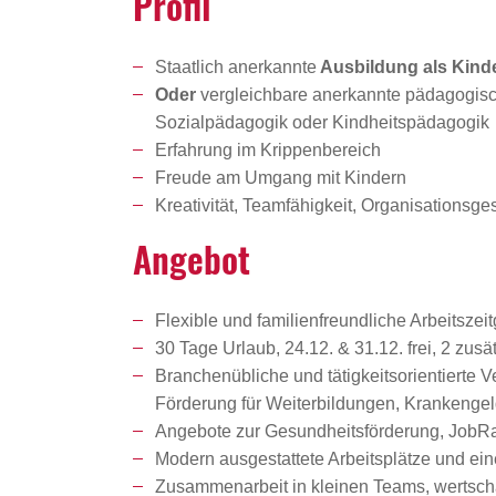
Profil
Staatlich anerkannte
Ausbildung als Kinde
Oder
vergleichbare anerkannte pädagogisch
Sozialpädagogik oder Kindheitspädagogik
Erfahrung im Krippenbereich
Freude am Umgang mit Kindern
Kreativität, Teamfähigkeit, Organisations
Angebot
Flexible und familienfreundliche Arbeitszeit
30 Tage Urlaub, 24.12. & 31.12. frei, 2 zu
Branchenübliche und tätigkeitsorientierte 
Förderung für Weiterbildungen, Krankenge
Angebote zur Gesundheitsförderung, JobRad
Modern ausgestattete Arbeitsplätze und ein
Zusammenarbeit in kleinen Teams, wertschät