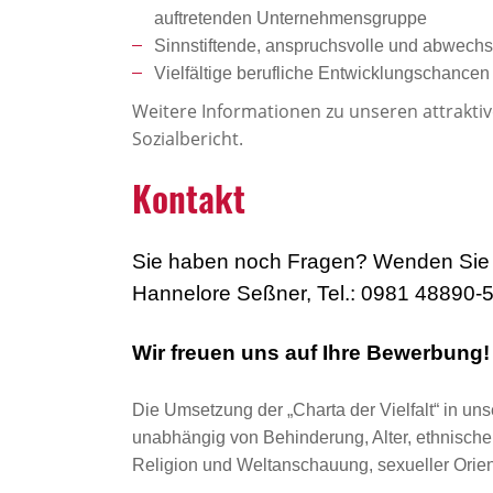
auftretenden Unternehmensgruppe
Sinnstiftende, anspruchsvolle und abwechsl
Vielfältige berufliche Entwicklungschanc
Weitere Informationen zu unseren attrakti
Sozialbericht.
Kontakt
Sie haben noch Fragen? Wenden Sie 
Hannelore Seßner, Tel.: 0981 48890-
Wir freuen uns auf Ihre Bewerbung!
Die Umsetzung der „Charta der Vielfalt“ in uns
unabhängig von Behinderung, Alter, ethnischer 
Religion und Weltanschauung, sexueller Orient