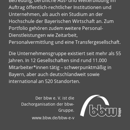
Betreuung, berufliche Aus- und Weiterbildung im
Auftrag öffentlich-rechtlicher Institutionen und
Unternehmen, als auch ein Studium an der
Hochschule der Bayerischen Wirtschaft an. Zum
Portfolio gehören zudem weitere Personal-
Dienstleistungen wie Zeitarbeit,
Personalvermittlung und eine Transfergesellschaft.
Die Unternehmensgruppe existiert seit mehr als 55
Jahren. In 12 Gesellschaften sind rund 11.000
Mitarbeiter*innen tätig – schwerpunktmäßig in
Bayern, aber auch deutschlandweit sowie
international an 520 Standorten.
Der bbw e. V. ist die
Dachorganisation der bbw-
Gruppe.
www.bbw.de/bbw-e-v