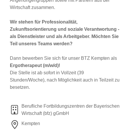
Angehörigengruppen sowie mit Partnern aus der
Wirtschaft zusammen.
Wir stehen für Professionalität,
Zukunftsorientierung und soziale Verantwortung -
als Dienstleister und als Arbeitgeber. Möchten Sie
Teil unseres Teams werden?
Dann bewerben Sie sich für unser BTZ Kempten als
Ergotherapeut (m/w/d)!
Die Stelle ist ab sofort in Vollzeit (39
Stunden/Woche), nach Möglichkeit auch in Teilzeit zu
besetzen.
Berufliche Fortbildungszentren der Bayerischen
Wirtschaft (bfz) gGmbH
Kempten