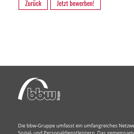
Zurück
Jetzt bewerben!
Die bbw-Gruppe umfasst ein umfangreiches Netzw
Sozial- und Personaldienstleistern. Das gemeinsame