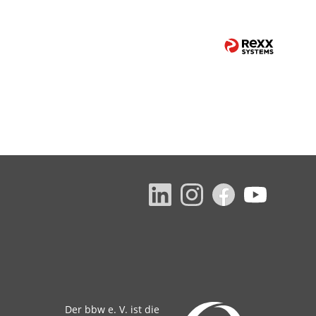
Der bbw e. V. ist die