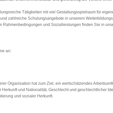
ungsreiche Tätigkeiten mit viel Gestaltungsspielraum für eigen
en und zahlreiche Schulungsangebote in unserem Weiterbildun
ven Rahmenbedingungen und Sozialleistungen finden Sie in unse
ne an:
erer Organisation hat zum Ziel, ein wertschätzendes Arbeitsumfe
Herkunft und Nationalität, Geschlecht und geschlechtlicher Iden
ierung und sozialer Herkunft.