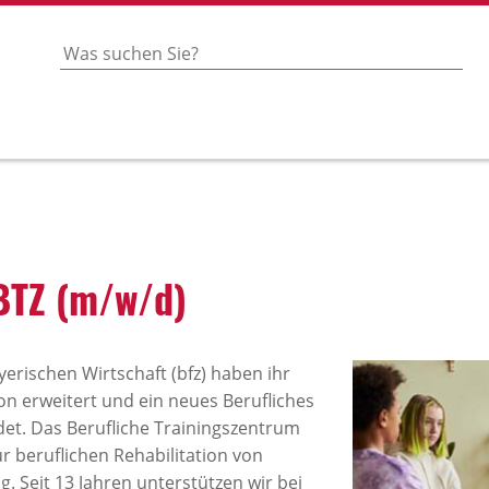
 BTZ (m/w/d)
erischen Wirtschaft (bfz) haben ihr
on erweitert und ein neues Berufliches
et. Das Berufliche Trainingszentrum
ur beruflichen Rehabilitation von
 Seit 13 Jahren unterstützen wir bei