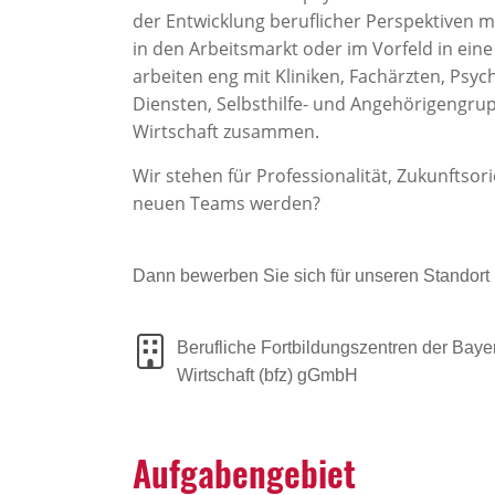
der Entwicklung beruflicher Perspektiven mi
in den Arbeitsmarkt oder im Vorfeld in ei
arbeiten eng mit Kliniken, Fachärzten, Psy
Diensten, Selbsthilfe- und Angehörigengru
Wirtschaft zusammen.
Wir stehen für Professionalität, Zukunftsor
neuen Teams werden?
Dann bewerben Sie sich für unseren Standort
Berufliche Fortbildungszentren der Baye
Wirtschaft (bfz) gGmbH
Aufga­ben­ge­biet