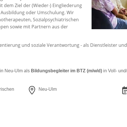
t dem Ziel der (Wieder-) Eingliederung
ne Ausbildung oder Umschulung. Wir
chotherapeuten, Sozialpsychiatrischen
ppen sowie mit Partnern aus der
ientierung und soziale Verantwortung - als Dienstleister und
 in Neu-Ulm als
Bildungsbegleiter im BTZ (m/w/d)
in Voll- und/
rischen
Neu-Ulm