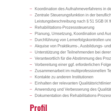
Koordination des Aufnahmeverfahrens in d
Zentrale Steuerungsfunktion in der berufli
Leistungsbeschreibung nach § 51 SGB IX f
Rehabilitations-Prozesssteuerung
Planung, Umsetzung, Koordination und Ausw
Durchführung von Lernerfolgskontrollen u
Akquise von Praktikums-, Ausbildungs- und 
Unterstützung der Teilnehmenden bei der
Verantwortlich für die Abstimmung des Pro
Vorbereitung einer ggf. erforderlichen Folg
Zusammenarbeit im multiprofessionellen T
Kontakte zu anderen Institutionen
Einhalten der relevanten Qualitätsrichtlinie
Anwendung und Verbesserung des Qualit
Dokumentation des Rehabilitations-Prozesse
Profil