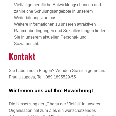
Vielfältige berufliche Entwicklungschancen und
zahlreiche Schulungsangebote in unserem
Weiterbildungscampus
Weitere Informationen zu unseren attraktiven
Rahmenbedingungen und Sozialleistungen finden
Sie in unserem aktuellen Personal- und
Sozialbericht.
Kontakt
Sie haben noch Fragen? Wenden Sie sich gerne an:
Frau Usupova, Tel.: 089 1895529-55
Wir freuen uns auf Ihre Bewerbung!
Die Umsetzung der „Charta der Vielfalt“ in unserer
Organisation hat zum Ziel, ein wertschätzendes