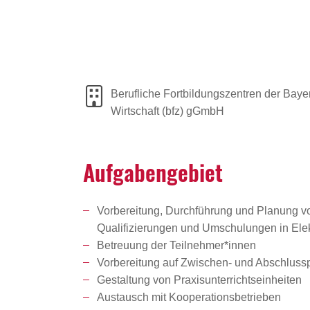
Berufliche Fortbildungszentren der Baye
Wirtschaft (bfz) gGmbH
Aufga­ben­ge­biet
Vorbereitung, Durchführung und Planung v
Qualifizierungen und Umschulungen in Ele
Betreuung der Teilnehmer*innen
Vorbereitung auf Zwischen- und Abschluss
Gestaltung von Praxisunterrichtseinheiten
Austausch mit Kooperationsbetrieben