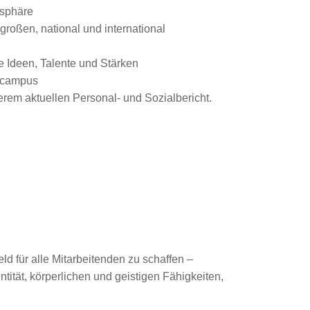
osphäre
roßen, national und international
e Ideen, Talente und Stärken
gscampus
rem aktuellen Personal- und Sozialbericht.
ld für alle Mitarbeitenden zu schaffen –
tität, körperlichen und geistigen Fähigkeiten,