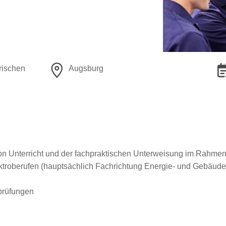
rischen
Augsburg
on Unterricht und der fachpraktischen Unterweisung im Rahmen
ktroberufen (hauptsächlich Fachrichtung Energie- und Gebäude
prüfungen