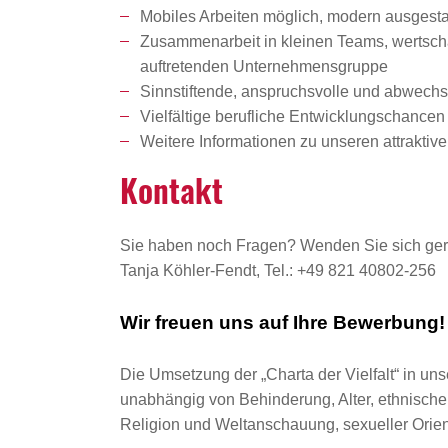
Mobiles Arbeiten möglich, modern ausgestat
Zusammenarbeit in kleinen Teams, wertschät
auftretenden Unternehmensgruppe
Sinnstiftende, anspruchsvolle und abwechsl
Vielfältige berufliche Entwicklungschanc
Weitere Informationen zu unseren attrakti
Kontakt
Sie haben noch Fragen? Wenden Sie sich ger
Tanja Köhler-Fendt, Tel.: +49 821 40802-256
Wir freuen uns auf Ihre Bewerbung!
Die Umsetzung der „Charta der Vielfalt“ in uns
unabhängig von Behinderung, Alter, ethnischer 
Religion und Weltanschauung, sexueller Orient