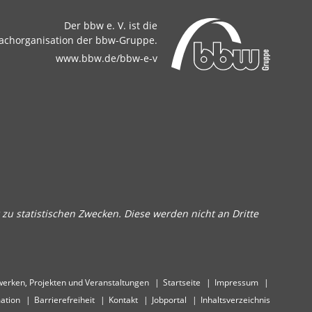
Der bbw e. V. ist die
achorganisation der bbw-Gruppe.
www.bbw.de/bbw-e-v
zu statistischen Zwecken. Diese werden nicht an Dritte
erken, Projekten und Veranstaltungen
Startseite
Impressum
ation
Barrierefreiheit
Kontakt
Jobportal
Inhaltsverzeichnis