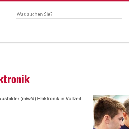
­tronik
Ausbilder (m/w/d) Elektronik in Vollzeit