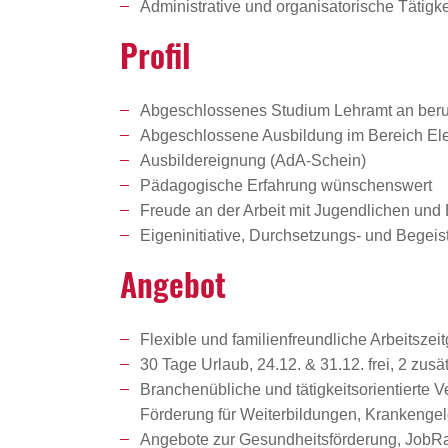
Administrative und organisatorische Tätigk
Profil
Abgeschlossenes Studium Lehramt an beru
Abgeschlossene Ausbildung im Bereich Elek
Ausbildereignung (AdA-Schein)
Pädagogische Erfahrung wünschenswert
Freude an der Arbeit mit Jugendlichen un
Eigeninitiative, Durchsetzungs- und Begeis
Angebot
Flexible und familienfreundliche Arbeitszeit
30 Tage Urlaub, 24.12. & 31.12. frei, 2 zu
Branchenübliche und tätigkeitsorientierte 
Förderung für Weiterbildungen, Krankenge
Angebote zur Gesundheitsförderung, JobRad