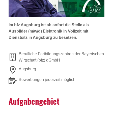
Jobportal
Presse und Medien
Im bfz Augsburg ist ab sofort die Stelle als
bbw e. V.
Ausbilder (m/w/d) Elektronik in Vollzeit mit
Dienstsitz in Augsburg zu besetzen.
Karriere
Berufliche Fortbildungszentren der Bayerischen
Wirtschaft (bfz) gGmbH
Presse
Augsburg
News Archiv
Bewerbungen jederzeit möglich
Aufga­ben­ge­biet