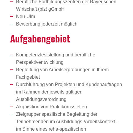
Berufliche Fortbildungszentren der Bayerischen
Wirtschaft (bfz) gGmbH
Neu-Ulm
Bewerbung jederzeit möglich
Aufga­ben­ge­biet
Kompetenzfeststellung und berufliche
Perspektiventwicklung
Begleitung von Arbeitserprobungen in Ihrem
Fachgebiet
Durchführung von Projekten und Kundenaufträgen
im Rahmen der jeweils gültigen
Ausbildungsverordnung
Akquisition von Praktikumsstellen
Zielgruppenspezifische Begleitung der
Teilnehmenden im Ausbildungs-/Arbeitskontext -
im Sinne eines reha-spezifischen