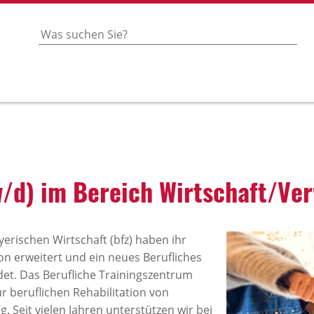
/d) im Bereich Wirt­schaft/Ver
erischen Wirtschaft (bfz) haben ihr
on erweitert und ein neues Berufliches
et. Das Berufliche Trainingszentrum
ur beruflichen Rehabilitation von
 Seit vielen Jahren unterstützen wir bei