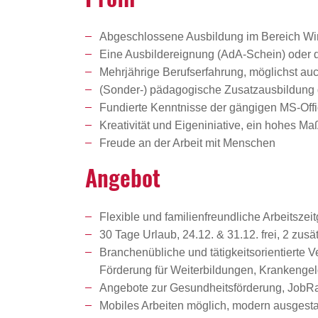
Abgeschlossene Ausbildung im Bereich Wirt
Eine Ausbildereignung (AdA-Schein) oder d
Mehrjährige Berufserfahrung, möglichst auc
(Sonder-) pädagogische Zusatzausbildung 
Fundierte Kenntnisse der gängigen MS-Of
Kreativität und Eigeniniative, ein hohes 
Freude an der Arbeit mit Menschen
Angebot
Flexible und familienfreundliche Arbeitszeit
30 Tage Urlaub, 24.12. & 31.12. frei, 2 zu
Branchenübliche und tätigkeitsorientierte 
Förderung für Weiterbildungen, Krankenge
Angebote zur Gesundheitsförderung, JobRad
Mobiles Arbeiten möglich, modern ausgestat