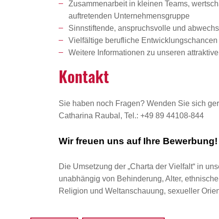
Zusammenarbeit in kleinen Teams, wertschät
auftretenden Unternehmensgruppe
Sinnstiftende, anspruchsvolle und abwechsl
Vielfältige berufliche Entwicklungschanc
Weitere Informationen zu unseren attrakti
Kontakt
Sie haben noch Fragen? Wenden Sie sich ger
Catharina Raubal, Tel.: +49 89 44108-844
Wir freuen uns auf Ihre Bewerbung!
Die Umsetzung der „Charta der Vielfalt“ in uns
unabhängig von Behinderung, Alter, ethnischer 
Religion und Weltanschauung, sexueller Orient