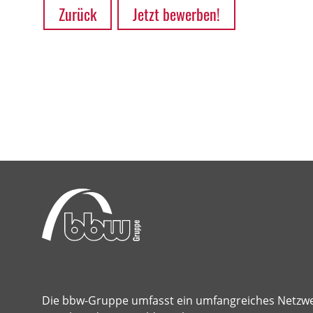
Zurück
Jetzt bewerben!
Die bbw-Gruppe umfasst ein umfangreiches Netzw