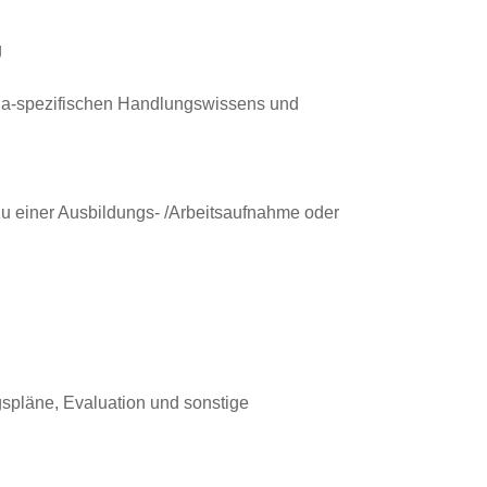
g
eha-spezifischen Handlungswissens und
u einer Ausbildungs- /Arbeitsaufnahme oder
spläne, Evaluation und sonstige