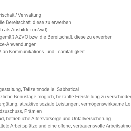
schaft / Verwaltung
ie Bereitschaft, diese zu erwerben
h als Ausbilder (m/w/d)
gemäß AZVO bzw. die Bereitschaft, diese zu erwerben
fice-Anwendungen
Maß an Kommunikations- und Teamfähigkeit
gestaltung, Teilzeitmodelle, Sabbatical
sätzliche Bonustage möglich, bezahlte Freistellung zu verschied
Vergütung, attraktive soziale Leistungen, vermögenswirksame L
ldzuschuss, Prämien
, betriebliche Altersvorsorge und Unfallversicherung
tete Arbeitsplätze und eine offene, vertrauensvolle Arbeitsatm