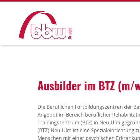
Ausbilder im BTZ (m/w
Die Beruflichen Fortbildungszentren der Bay
Angebot im Bereich beruflicher Rehabilitati
Trainingszentrum (BTZ) in Neu-Ulm gegründ
(BTZ) Neu-Ulm ist eine Spezialeinrichtung z
Menschen mit einer psychischen Erkrankung.