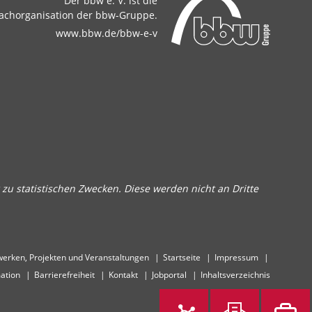
Der bbw e. V. ist die
achorganisation der bbw-Gruppe.
www.bbw.de/bbw-e-v
zu statistischen Zwecken. Diese werden nicht an Dritte
erken, Projekten und Veranstaltungen
Startseite
Impressum
ation
Barrierefreiheit
Kontakt
Jobportal
Inhaltsverzeichnis