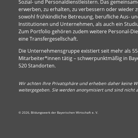
Sozial- und Personaldienstleistern. Das gemeinsame
erwerben, zu erhalten, zu verbessern oder wieder z
sowohl frühkindliche Betreuung, berufliche Aus- und
Institutionen und Unternehmen, als auch ein Studi
Zum Portfolio gehören zudem weitere Personal-Dien
eine Transfergesellschaft.
Die Unternehmensgruppe existiert seit mehr als 55 
Mitarbeiter*innen tätig – schwerpunktmäßig in Bay
520 Standorten.
Wir achten Ihre Privatsphäre und erheben daher keine We
weitergegeben. Sie werden anonymisiert und sind nicht 
© 2026, Bildungswerk der Bayerischen Wirtschaft e. V.