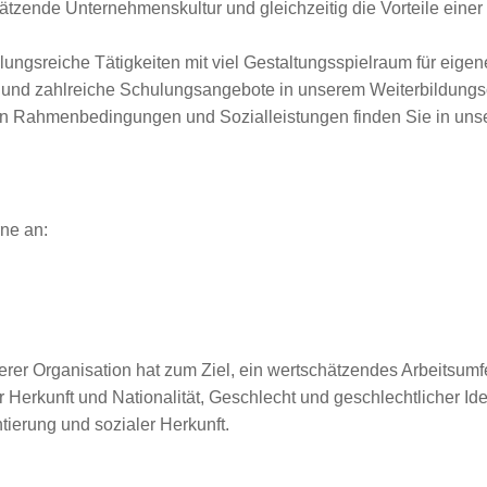
zende Unternehmenskultur und gleichzeitig die Vorteile einer g
ungsreiche Tätigkeiten mit viel Gestaltungsspielraum für eigen
en und zahlreiche Schulungsangebote in unserem Weiterbildun
ven Rahmenbedingungen und Sozialleistungen finden Sie in unse
ne an:
erer Organisation hat zum Ziel, ein wertschätzendes Arbeitsumfe
Herkunft und Nationalität, Geschlecht und geschlechtlicher Iden
ierung und sozialer Herkunft.