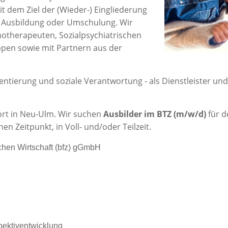
t dem Ziel der (Wieder-) Eingliederung
ne Ausbildung oder Umschulung. Wir
chotherapeuten, Sozialpsychiatrischen
ppen sowie mit Partnern aus der
ientierung und soziale Verantwortung - als Dienstleister und
ort in Neu-Ulm. Wir suchen
Ausbilder im BTZ (m/w/d)
für 
n Zeitpunkt, in Voll- und/oder Teilzeit.
chen Wirtschaft (bfz) gGmbH
pektiventwicklung