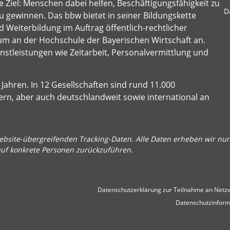
 Ziel: Menschen dabei helfen, Beschäftigungsfähigkeit zu
D
u gewinnen. Das bbw bietet in seiner Bildungskette
 Weiterbildung im Auftrag öffentlich-rechtlicher
um an der Hochschule der Bayerischen Wirtschaft an.
stleistungen wie Zeitarbeit, Personalvermittlung und
Jahren. In 12 Gesellschaften sind rund 11.000
ern, aber auch deutschlandweit sowie international an
bsite-übergreifenden Tracking-Daten. Alle Daten erheben wir nur 
auf konkrete Personen zurückzuführen.
Datenschutzerklärung zur Teilnahme an Netzw
Datenschutzinform