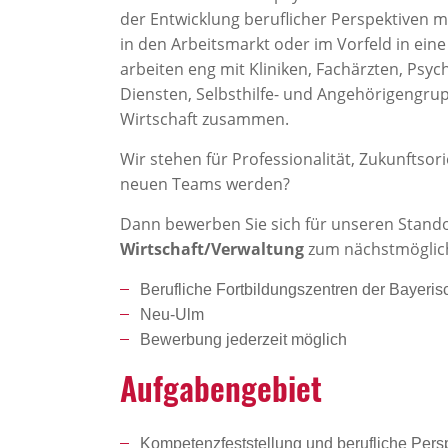
der Entwicklung beruflicher Perspektiven mi
in den Arbeitsmarkt oder im Vorfeld in ei
arbeiten eng mit Kliniken, Fachärzten, Psy
Diensten, Selbsthilfe- und Angehörigengru
Wirtschaft zusammen.
Wir stehen für Professionalität, Zukunftsor
neuen Teams werden?
Dann bewerben Sie sich für unseren Stand
Wirtschaft/Verwaltung
zum nächstmögliche
Berufliche Fortbildungszentren der Bayeris
Neu-Ulm
Bewerbung jederzeit möglich
Aufga­ben­ge­biet
Kompetenzfeststellung und berufliche Pers