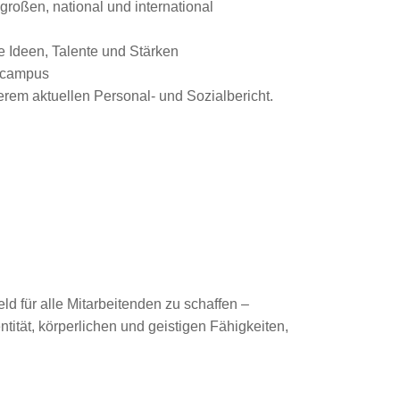
roßen, national und international
e Ideen, Talente und Stärken
gscampus
rem aktuellen Personal- und Sozialbericht.
ld für alle Mitarbeitenden zu schaffen –
tität, körperlichen und geistigen Fähigkeiten,