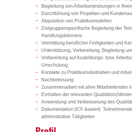
Begleitung von Arbeitserprobungen in Ihre
Durchführung von Projekten und Kundenauf
Akquisition von Praktikumsstellen
Zielgruppenspezifische Begleitung der Tei
Handlungskönnens
Vermittlung beruflicher Fertigkeiten und K
Unterstützung, Vorbereitung, Begleitung u
Vorbereitung auf Ausbildungs- bzw. Arbeit
Umschulung
Kontakte zu Praktikumsbetrieben und Arbei
Nachbetreuung
Zusammenarbeit mit allen Mitarbeitenden i
Einhalten der relevanten Qualitätsrichtlinie
Anwendung und Verbesserung des Qualit
Dokumentation (ICF-basiert) Teilnehmenden
administrative Tätigkeiten
Profil