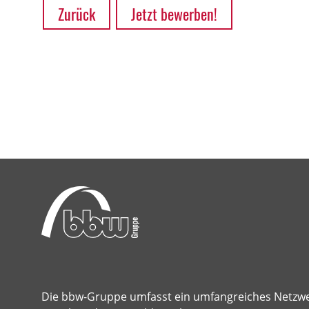
Zurück
Jetzt bewerben!
Die bbw-Gruppe umfasst ein umfangreiches Netzw