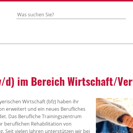
/d) im Bereich Wirt­schaft/Ver
erischen Wirtschaft (bfz) haben ihr
on erweitert und ein neues Berufliches
et. Das Berufliche Trainingszentrum
ur beruflichen Rehabilitation von
 Seit vielen Jahren unterstützen wir bei