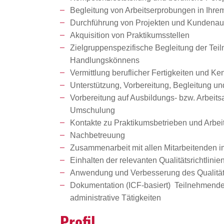
Begleitung von Arbeitserprobungen in Ihre
Durchführung von Projekten und Kundenauf
Akquisition von Praktikumsstellen
Zielgruppenspezifische Begleitung der Tei
Handlungskönnens
Vermittlung beruflicher Fertigkeiten und K
Unterstützung, Vorbereitung, Begleitung u
Vorbereitung auf Ausbildungs- bzw. Arbeit
Umschulung
Kontakte zu Praktikumsbetrieben und Arbei
Nachbetreuung
Zusammenarbeit mit allen Mitarbeitenden i
Einhalten der relevanten Qualitätsrichtlinie
Anwendung und Verbesserung des Qualit
Dokumentation (ICF-basiert) Teilnehmenden
administrative Tätigkeiten
Profil