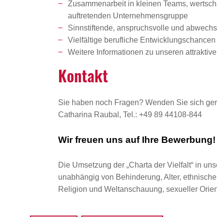
Zusammenarbeit in kleinen Teams, wertschät
auftretenden Unternehmensgruppe
Sinnstiftende, anspruchsvolle und abwechsl
Vielfältige berufliche Entwicklungschanc
Weitere Informationen zu unseren attrakti
Kontakt
Sie haben noch Fragen? Wenden Sie sich ger
Catharina Raubal, Tel.: +49 89 44108-844
Wir freuen uns auf Ihre Bewerbung!
Die Umsetzung der „Charta der Vielfalt“ in uns
unabhängig von Behinderung, Alter, ethnischer 
Religion und Weltanschauung, sexueller Orient