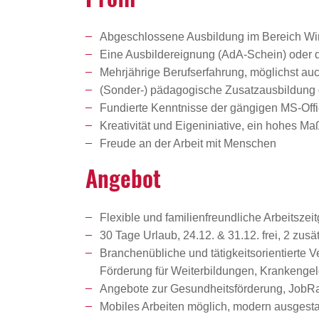
Abgeschlossene Ausbildung im Bereich Wirt
Eine Ausbildereignung (AdA-Schein) oder d
Mehrjährige Berufserfahrung, möglichst auc
(Sonder-) pädagogische Zusatzausbildung 
Fundierte Kenntnisse der gängigen MS-Of
Kreativität und Eigeniniative, ein hohes 
Freude an der Arbeit mit Menschen
Angebot
Flexible und familienfreundliche Arbeitszeit
30 Tage Urlaub, 24.12. & 31.12. frei, 2 zu
Branchenübliche und tätigkeitsorientierte 
Förderung für Weiterbildungen, Krankenge
Angebote zur Gesundheitsförderung, JobRad
Mobiles Arbeiten möglich, modern ausgestat