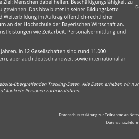
 Ziel: Menschen dabei helfen, Beschäftigungsfähigkeit zu
D
u gewinnen. Das bbw bietet in seiner Bildungskette
 Weiterbildung im Auftrag öffentlich-rechtlicher
um an der Hochschule der Bayerischen Wirtschaft an.
stleistungen wie Zeitarbeit, Personalvermittlung und
Jahren. In 12 Gesellschaften sind rund 11.000
ern, aber auch deutschlandweit sowie international an
bsite-übergreifenden Tracking-Daten. Alle Daten erheben wir nur 
auf konkrete Personen zurückzuführen.
Datenschutzerklärung zur Teilnahme an Netzw
Datenschutzinform