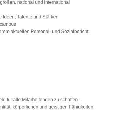
roßen, national und international
e Ideen, Talente und Stärken
gscampus
rem aktuellen Personal- und Sozialbericht.
ld für alle Mitarbeitenden zu schaffen –
tität, körperlichen und geistigen Fähigkeiten,