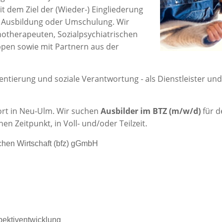
t dem Ziel der (Wieder-) Eingliederung
ne Ausbildung oder Umschulung. Wir
chotherapeuten, Sozialpsychiatrischen
ppen sowie mit Partnern aus der
ientierung und soziale Verantwortung - als Dienstleister und
ort in Neu-Ulm. Wir suchen
Ausbilder im BTZ (m/w/d)
für 
n Zeitpunkt, in Voll- und/oder Teilzeit.
chen Wirtschaft (bfz) gGmbH
pektiventwicklung