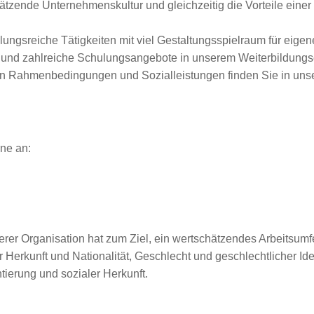
zende Unternehmenskultur und gleichzeitig die Vorteile einer g
ungsreiche Tätigkeiten mit viel Gestaltungsspielraum für eigen
en und zahlreiche Schulungsangebote in unserem Weiterbildun
ven Rahmenbedingungen und Sozialleistungen finden Sie in unse
ne an:
erer Organisation hat zum Ziel, ein wertschätzendes Arbeitsumfe
Herkunft und Nationalität, Geschlecht und geschlechtlicher Iden
ierung und sozialer Herkunft.