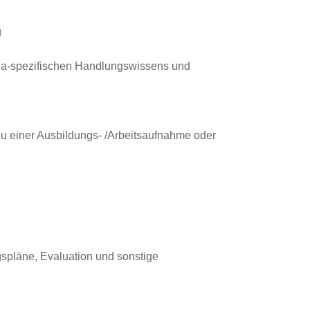
g
eha-spezifischen Handlungswissens und
u einer Ausbildungs- /Arbeitsaufnahme oder
spläne, Evaluation und sonstige