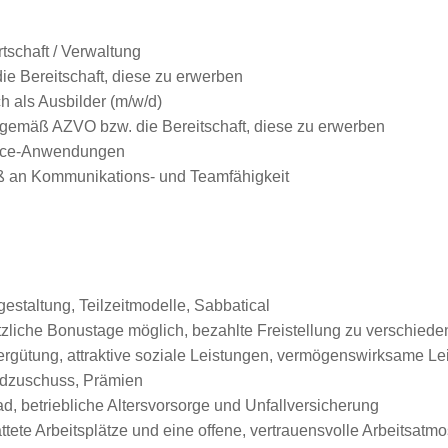
schaft / Verwaltung
ie Bereitschaft, diese zu erwerben
h als Ausbilder (m/w/d)
gemäß AZVO bzw. die Bereitschaft, diese zu erwerben
fice-Anwendungen
Maß an Kommunikations- und Teamfähigkeit
gestaltung, Teilzeitmodelle, Sabbatical
sätzliche Bonustage möglich, bezahlte Freistellung zu verschied
Vergütung, attraktive soziale Leistungen, vermögenswirksame L
ldzuschuss, Prämien
, betriebliche Altersvorsorge und Unfallversicherung
tete Arbeitsplätze und eine offene, vertrauensvolle Arbeitsatm