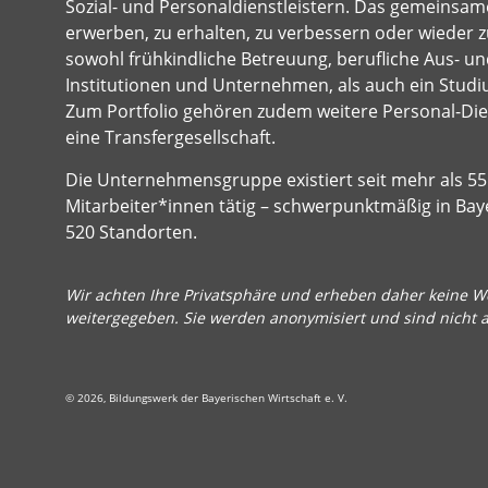
Sozial- und Personaldienstleistern. Das gemeinsame
erwerben, zu erhalten, zu verbessern oder wieder z
sowohl frühkindliche Betreuung, berufliche Aus- und
Institutionen und Unternehmen, als auch ein Studi
Zum Portfolio gehören zudem weitere Personal-Dien
eine Transfergesellschaft.
Die Unternehmensgruppe existiert seit mehr als 55 
Mitarbeiter*innen tätig – schwerpunktmäßig in Bay
520 Standorten.
Wir achten Ihre Privatsphäre und erheben daher keine We
weitergegeben. Sie werden anonymisiert und sind nicht 
© 2026, Bildungswerk der Bayerischen Wirtschaft e. V.