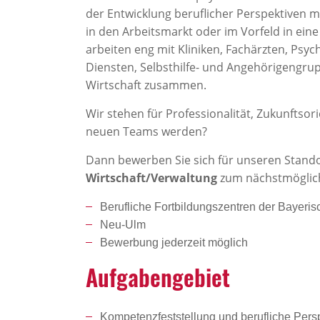
der Entwicklung beruflicher Perspektiven mi
in den Arbeitsmarkt oder im Vorfeld in ei
arbeiten eng mit Kliniken, Fachärzten, Psy
Diensten, Selbsthilfe- und Angehörigengru
Wirtschaft zusammen.
Wir stehen für Professionalität, Zukunftsor
neuen Teams werden?
Dann bewerben Sie sich für unseren Stand
Wirtschaft/Verwaltung
zum nächstmögliche
Berufliche Fortbildungszentren der Bayeris
Neu-Ulm
Bewerbung jederzeit möglich
Aufga­ben­ge­biet
Kompetenzfeststellung und berufliche Pers