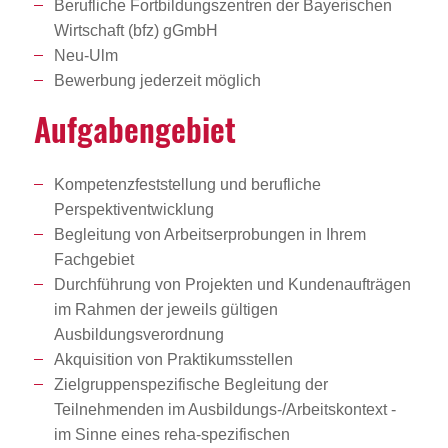
Berufliche Fortbildungszentren der Bayerischen
Wirtschaft (bfz) gGmbH
Neu-Ulm
Bewerbung jederzeit möglich
Aufga­ben­ge­biet
Kompetenzfeststellung und berufliche
Perspektiventwicklung
Begleitung von Arbeitserprobungen in Ihrem
Fachgebiet
Durchführung von Projekten und Kundenaufträgen
im Rahmen der jeweils gültigen
Ausbildungsverordnung
Akquisition von Praktikumsstellen
Zielgruppenspezifische Begleitung der
Teilnehmenden im Ausbildungs-/Arbeitskontext -
im Sinne eines reha-spezifischen