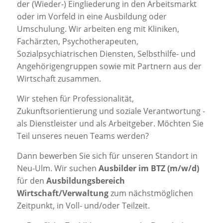
der (Wieder-) Eingliederung in den Arbeitsmarkt
oder im Vorfeld in eine Ausbildung oder
Umschulung. Wir arbeiten eng mit Kliniken,
Fachärzten, Psychotherapeuten,
Sozialpsychiatrischen Diensten, Selbsthilfe- und
Angehörigengruppen sowie mit Partnern aus der
Wirtschaft zusammen.
Wir stehen für Professionalität,
Zukunftsorientierung und soziale Verantwortung -
als Dienstleister und als Arbeitgeber. Möchten Sie
Teil unseres neuen Teams werden?
Dann bewerben Sie sich für unseren Standort in
Neu-Ulm. Wir suchen
Ausbilder im BTZ (m/w/d)
für den
Ausbildungsbereich
Wirtschaft/Verwaltung
zum nächstmöglichen
Zeitpunkt, in Voll- und/oder Teilzeit.