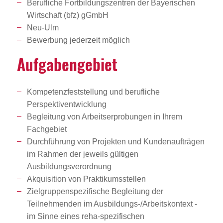
Berufliche Fortbildungszentren der Bayerischen
Wirtschaft (bfz) gGmbH
Neu-Ulm
Bewerbung jederzeit möglich
Aufga­ben­ge­biet
Kompetenzfeststellung und berufliche
Perspektiventwicklung
Begleitung von Arbeitserprobungen in Ihrem
Fachgebiet
Durchführung von Projekten und Kundenaufträgen
im Rahmen der jeweils gültigen
Ausbildungsverordnung
Akquisition von Praktikumsstellen
Zielgruppenspezifische Begleitung der
Teilnehmenden im Ausbildungs-/Arbeitskontext -
im Sinne eines reha-spezifischen