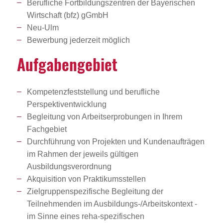
Berufliche Fortbildungszentren der Bayerischen
Wirtschaft (bfz) gGmbH
Neu-Ulm
Bewerbung jederzeit möglich
Aufga­ben­ge­biet
Kompetenzfeststellung und berufliche
Perspektiventwicklung
Begleitung von Arbeitserprobungen in Ihrem
Fachgebiet
Durchführung von Projekten und Kundenaufträgen
im Rahmen der jeweils gültigen
Ausbildungsverordnung
Akquisition von Praktikumsstellen
Zielgruppenspezifische Begleitung der
Teilnehmenden im Ausbildungs-/Arbeitskontext -
im Sinne eines reha-spezifischen