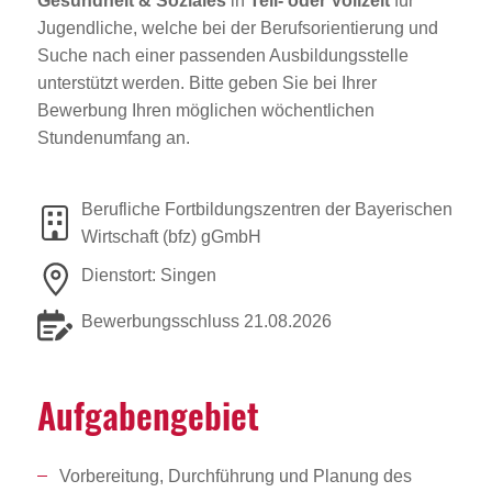
Gesundheit & Soziales
in
Teil- oder Vollzeit
für
Jugendliche, welche bei der Berufsorientierung und
Suche nach einer passenden Ausbildungsstelle
unterstützt werden. Bitte geben Sie bei Ihrer
Bewerbung Ihren möglichen wöchentlichen
Stundenumfang an.
Berufliche Fortbildungszentren der Bayerischen
Wirtschaft (bfz) gGmbH
Dienstort: Singen
Bewerbungsschluss 21.08.2026
Aufga­ben­ge­biet
Vorbereitung, Durchführung und Planung des