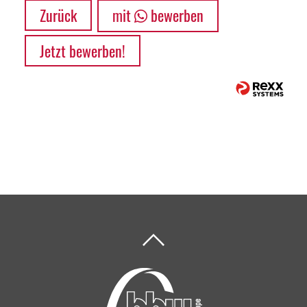
Zurück
mit
bewerben
Jetzt bewerben!