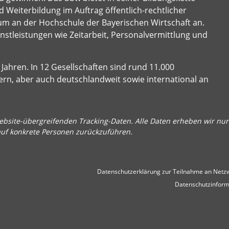
 Weiterbildung im Auftrag öffentlich-rechtlicher
um an der Hochschule der Bayerischen Wirtschaft an.
stleistungen wie Zeitarbeit, Personalvermittlung und
Jahren. In 12 Gesellschaften sind rund 11.000
ern, aber auch deutschlandweit sowie international an
bsite-übergreifenden Tracking-Daten. Alle Daten erheben wir nur 
auf konkrete Personen zurückzuführen.
Datenschutzerklärung zur Teilnahme an Netzw
Datenschutzinform