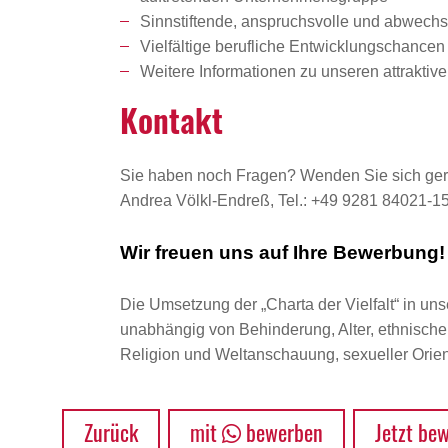
Sinnstiftende, anspruchsvolle und abwechsl
Vielfältige berufliche Entwicklungschanc
Weitere Informationen zu unseren attrakti
Kontakt
Sie haben noch Fragen? Wenden Sie sich ger
Andrea Völkl-Endreß, Tel.: +49 9281 84021-1
Wir freuen uns auf Ihre Bewerbung!
Die Umsetzung der „Charta der Vielfalt“ in uns
unabhängig von Behinderung, Alter, ethnischer 
Religion und Weltanschauung, sexueller Orient
Zurück
mit
bewerben
Jetzt be