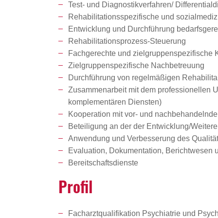
Test- und Diagnostikverfahren/ Differentiald
Rehabilitationsspezifische und sozialmed
Entwicklung und Durchführung bedarfsgerec
Rehabilitationsprozess-Steuerung
Fachgerechte und zielgruppenspezifische K
Zielgruppenspezifische Nachbetreuung
Durchführung von regelmäßigen Rehabilit
Zusammenarbeit mit dem professionellen U
komplementären Diensten)
Kooperation mit vor- und nachbehandelnde
Beteiligung an der der Entwicklung/Weiter
Anwendung und Verbesserung des Qualit
Evaluation, Dokumentation, Berichtwesen u
Bereitschaftsdienste
Profil
Facharztqualifikation Psychiatrie und Psyc