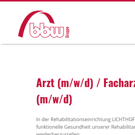
Arzt (m/w/d) / Fach­arz
(m/w/d)
In der Rehabilitationseinrichtung LICHTHOF v
funktionelle Gesundheit unserer Rehabilita
wiederherzustellen.