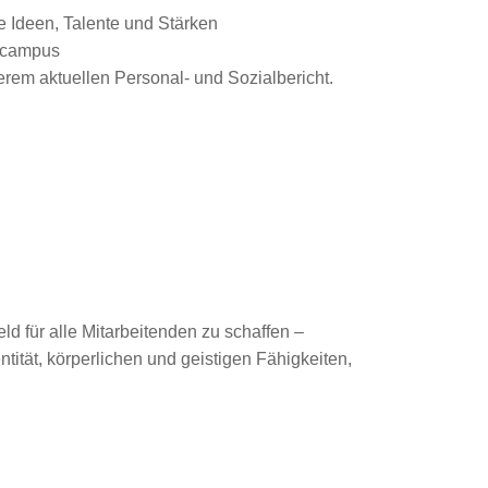
e Ideen, Talente und Stärken
gscampus
rem aktuellen Personal- und Sozialbericht.
ld für alle Mitarbeitenden zu schaffen –
tität, körperlichen und geistigen Fähigkeiten,