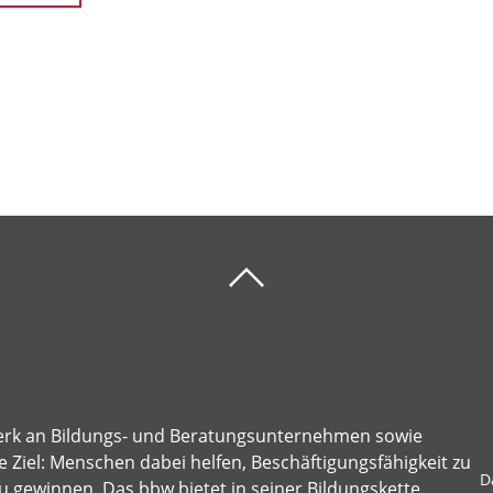
erk an Bildungs- und Beratungsunternehmen sowie
 Ziel: Menschen dabei helfen, Beschäftigungsfähigkeit zu
D
u gewinnen. Das bbw bietet in seiner Bildungskette