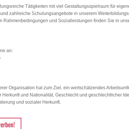
ungsreiche Tätigkeiten mit viel Gestaltungsspielraum für eigen
en und zahlreiche Schulungsangebote in unserem Weiterbildun
ven Rahmenbedingungen und Sozialleistungen finden Sie in unse
ne an:
5
erer Organisation hat zum Ziel, ein wertschätzendes Arbeitsumfe
Herkunft und Nationalität, Geschlecht und geschlechtlicher Iden
ierung und sozialer Herkunft.
werben!