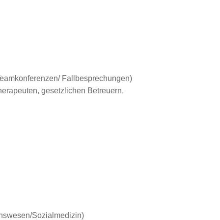
Teamkonferenzen/ Fallbesprechungen)
erapeuten, gesetzlichen Betreuern,
ionswesen/Sozialmedizin)