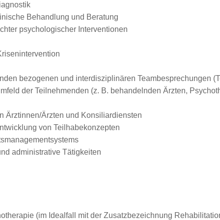
iagnostik
izinische Behandlung und Beratung
hter psychologischer Interventionen
risenintervention
anden bezogenen und interdisziplinären Teambesprechungen (
mfeld der Teilnehmenden (z. B. behandelnden Ärzten, Psychoth
n Ärztinnen/Ärzten und Konsiliardiensten
entwicklung von Teilhabekonzepten
ätsmanagementsystems
nd administrative Tätigkeiten
hotherapie (im Idealfall mit der Zusatzbezeichnung Rehabilitat