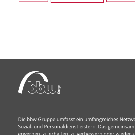
Die bbw-Gruppe umfasst ein umfangreiches Netzw
Sozial- und Personaldienstleistern. Das gemeinsame
erwerben, zu erhalten, zu verbessern oder wieder z