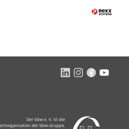
Der bbw e. V. ist die
achorganisation der bbw-Gruppe.