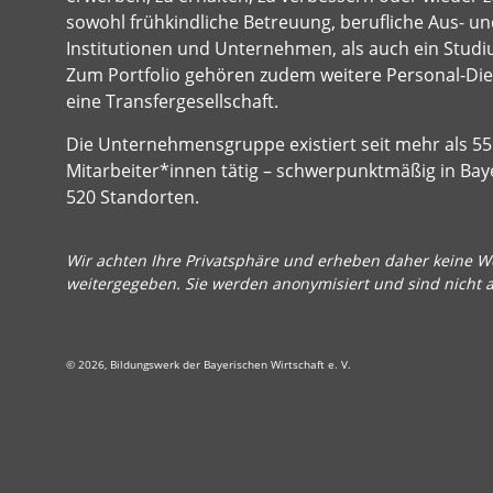
sowohl frühkindliche Betreuung, berufliche Aus- und
Institutionen und Unternehmen, als auch ein Studi
Zum Portfolio gehören zudem weitere Personal-Dien
eine Transfergesellschaft.
Die Unternehmensgruppe existiert seit mehr als 55 
Mitarbeiter*innen tätig – schwerpunktmäßig in Bay
520 Standorten.
Wir achten Ihre Privatsphäre und erheben daher keine We
weitergegeben. Sie werden anonymisiert und sind nicht 
© 2026, Bildungswerk der Bayerischen Wirtschaft e. V.