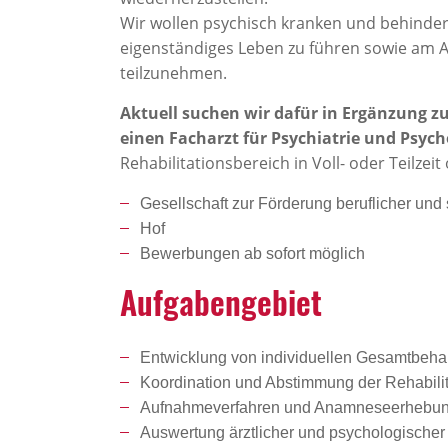
Wir wollen psychisch kranken und behinde
eigenständiges Leben zu führen sowie am Ar
teilzunehmen.
Aktuell suchen wir dafür in Ergänzung 
einen Facharzt für Psychiatrie und Psyc
Rehabilitationsbereich in Voll- oder Teilzei
Gesellschaft zur Förderung beruflicher und 
Hof
Bewerbungen ab sofort möglich
Aufga­ben­ge­biet
Entwicklung von individuellen Gesamtbeha
Koordination und Abstimmung der Rehabili
Aufnahmeverfahren und Anamneseerhebu
Auswertung ärztlicher und psychologische