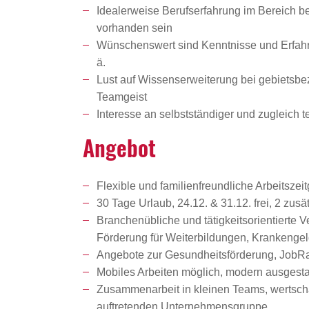
Idealerweise Berufserfahrung im Bereich be
vorhanden sein
Wünschenswert sind Kenntnisse und Erfahru
ä.
Lust auf Wissenserweiterung bei gebietsbe
Teamgeist
Interesse an selbstständiger und zugleich t
Angebot
Flexible und familienfreundliche Arbeitszeit
30 Tage Urlaub, 24.12. & 31.12. frei, 2 zu
Branchenübliche und tätigkeitsorientierte 
Förderung für Weiterbildungen, Krankenge
Angebote zur Gesundheitsförderung, JobRad
Mobiles Arbeiten möglich, modern ausgestat
Zusammenarbeit in kleinen Teams, wertschät
auftretenden Unternehmensgruppe